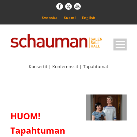
Svenska
Suomi
English
Konsertit | Konferenssit | Tapahtumat
HUOM!
Tapahtuman