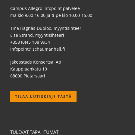
Campus Allegro Infopoint palvelee
ma klo 9.00-16.00 ja ti-pe klo 10.00-15.00
Tina Hagnäs-Dubloo, myyntisihteeri
Lise Strand, myyntisihteeri
+358 (0)45 108 9934
infopoint@schaumanhall.fi
Jakobstads Konsertsal Ab
Kauppiaankatu 10
68600 Pietarsaari
TILAA UUTISKIRJE TÄSTÄ
TULEVAT TAPAHTUMAT