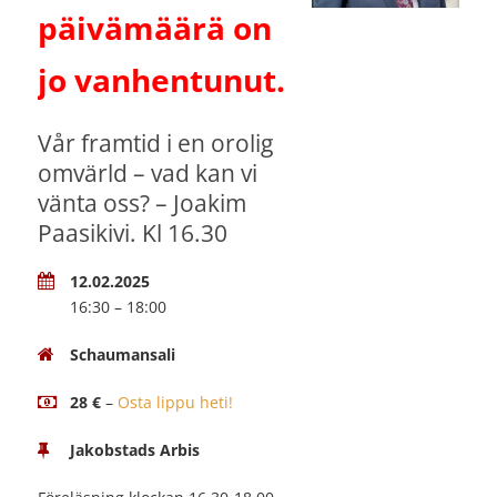
päivämäärä on
jo vanhentunut.
Vår framtid i en orolig
omvärld – vad kan vi
vänta oss? – Joakim
Paasikivi. Kl 16.30
12.02.2025
16:30 – 18:00
Schaumansali
28 €
–
Osta lippu heti!
Jakobstads Arbis