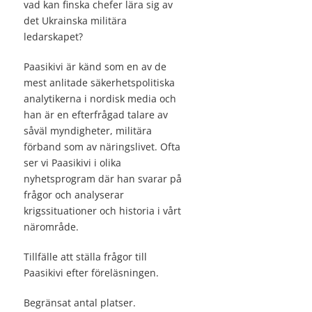
vad kan finska chefer lära sig av
det Ukrainska militära
ledarskapet?
Paasikivi är känd som en av de
mest anlitade säkerhetspolitiska
analytikerna i nordisk media och
han är en efterfrågad talare av
såväl myndigheter, militära
förband som av näringslivet. Ofta
ser vi Paasikivi i olika
nyhetsprogram där han svarar på
frågor och analyserar
krigssituationer och historia i vårt
närområde.
Tillfälle att ställa frågor till
Paasikivi efter föreläsningen.
Begränsat antal platser.