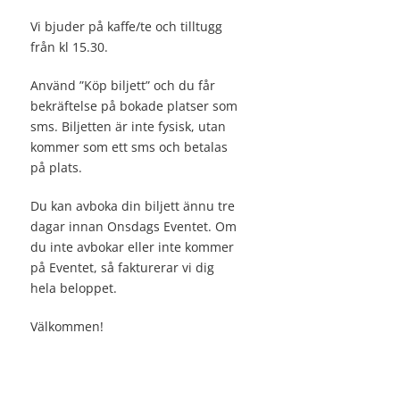
Vi bjuder på kaffe/te och tilltugg
från kl 15.30.
Använd ”Köp biljett” och du får
bekräftelse på bokade platser som
sms. Biljetten är inte fysisk, utan
kommer som ett sms och betalas
på plats.
Du kan avboka din biljett ännu tre
dagar innan Onsdags Eventet. Om
du inte avbokar eller inte kommer
på Eventet, så fakturerar vi dig
hela beloppet.
Välkommen!