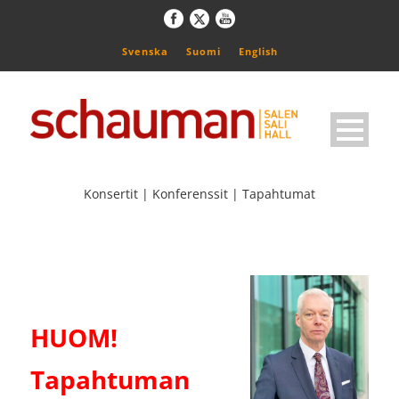
Svenska
Suomi
English
Konsertit | Konferenssit | Tapahtumat
HUOM!
Tapahtuman