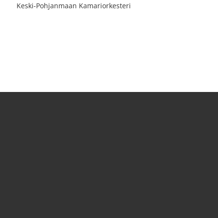
Keski-Pohjanmaan Kamariorkesteri