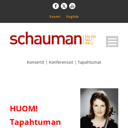
Suomi
English
Konsertit | Konferenssit | Tapahtumat
HUOM!
Tapahtuman