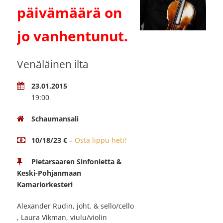
päivämäärä on
jo vanhentunut.
Venäläinen ilta
23.01.2015
19:00
Schaumansali
10/18/23 €
–
Osta lippu heti!
Pietarsaaren Sinfonietta &
Keski-Pohjanmaan
Kamariorkesteri
Alexander Rudin, joht. & sello/cello
, Laura Vikman, viulu/violin