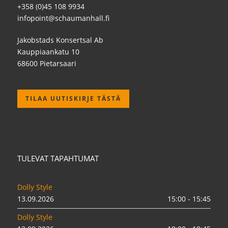
+358 (0)45 108 9934
infopoint@schaumanhall.fi
Jakobstads Konsertsal Ab
Kauppiaankatu 10
68600 Pietarsaari
TILAA UUTISKIRJE TÄSTÄ
TULEVAT TAPAHTUMAT
Dolly Style
13.09.2026
15:00 - 15:45
Dolly Style