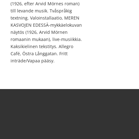
(1926, efter Arvid Mörnes roman)
till levande musik. Tvåspråkig
textning. Valoinstallaatio, MEREN
KASVOJEN EDESSÄ-mykkäelokuvan
näytös (1926, Arvid Mörnen
romaanin mukaan), live-musiikkia.
Kaksikielinen tekstitys. Allegro
Café, Östra Långgatan. Fritt
inträde/Vapaa pääsy.