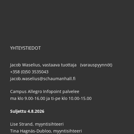
YHTEYSTIEDOT
Jacob Waselius, vastaava tuottaja (varauspyynnöt)
+358 (0)50 3535043
jacob.waselius@schaumanhall.fi
Campus Allegro Infopoint palvelee
ma klo 9.00-16.00 ja ti-pe klo 10.00-15.00
Suljettu 4.8.2026
Lise Strand, myyntisihteeri
Tina Hagnäs-Dubloo, myyntisihteeri