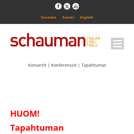
Svenska
Suomi
English
Konsertit | Konferenssit | Tapahtumat
HUOM!
Tapahtuman