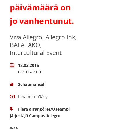
päivämäärä on
jo vanhentunut.
Viva Allegro: Allegro Ink,
BALATAKO,
Intercultural Event
18.03.2016
08:00 – 21:00
Schaumansali
Ilmainen pääsy
Flera arrangörer/Useampi
järjestäjä Campus Allegro
8-16