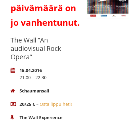
päivämäärä on
jo vanhentunut.
The Wall ”An
audiovisual Rock
Opera”
15.04.2016
21:00 – 22:30
Schaumansali
20/25 €
–
Osta lippu heti!
The Wall Experience