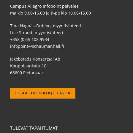
Campus Allegro Infopoint palvelee
ma klo 9.00-16.00 ja ti-pe klo 10.00-15.00
Tina Hagnäs-Dubloo, myyntisihteeri
Lise Strand, myyntisihteeri
+358 (0)45 108 9934
infopoint@schaumanhall.fi
Jakobstads Konsertsal Ab
Kauppiaankatu 10
68600 Pietarsaari
TILAA UUTISKIRJE TÄSTÄ
TULEVAT TAPAHTUMAT