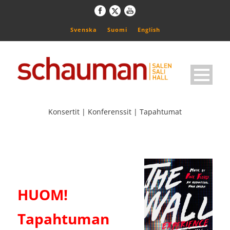
Svenska
Suomi
English
Konsertit | Konferenssit | Tapahtumat
HUOM!
Tapahtuman