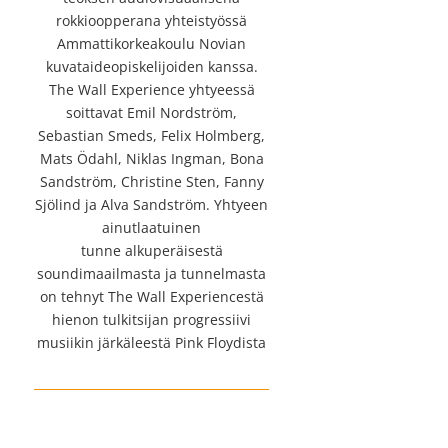
rokkioopperana yhteistyössä
Ammattikorkeakoulu Novian
kuvataideopiskelijoiden kanssa.
The Wall Experience yhtyeessä
soittavat Emil Nordström,
Sebastian Smeds, Felix Holmberg,
Mats Ödahl, Niklas Ingman, Bona
Sandström, Christine Sten, Fanny
Sjölind ja Alva Sandström. Yhtyeen
ainutlaatuinen
tunne alkuperäisestä
soundimaailmasta ja tunnelmasta
on tehnyt The Wall Experiencestä
hienon tulkitsijan progressiivi
musiikin järkäleestä Pink Floydista