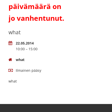
päivämäärä on
jo vanhentunut.
what
22.05.2014
10:00 – 15:00
what
Ilmainen pääsy
what