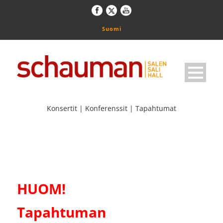
Suomi
Konsertit | Konferenssit | Tapahtumat
HUOM!
Tapahtuman