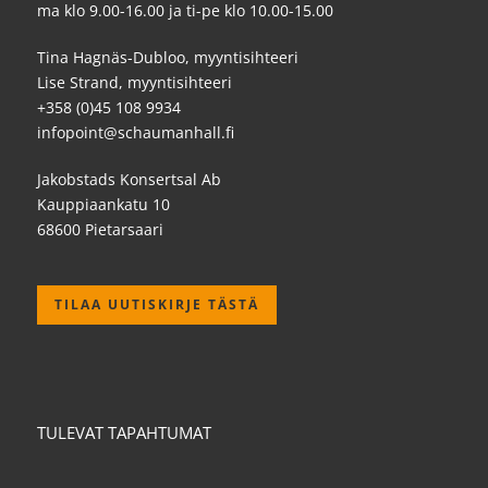
ma klo 9.00-16.00 ja ti-pe klo 10.00-15.00
Tina Hagnäs-Dubloo, myyntisihteeri
Lise Strand, myyntisihteeri
+358 (0)45 108 9934
infopoint@schaumanhall.fi
Jakobstads Konsertsal Ab
Kauppiaankatu 10
68600 Pietarsaari
TILAA UUTISKIRJE TÄSTÄ
TULEVAT TAPAHTUMAT