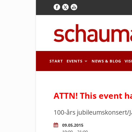
START
EVENTS
NEWS & BLOG
VIS
ATTN! This event h
100-års jubileumskonsert/
09.05.2015
19:00 – 21:00