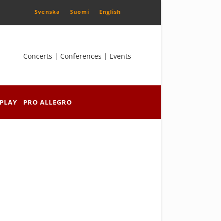
Svenska
Suomi
English
Concerts | Conferences | Events
PLAY
PRO ALLEGRO