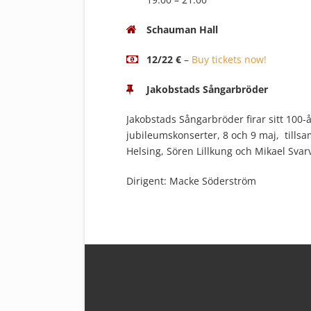
Schauman Hall
12/22 €
–
Buy tickets now!
Jakobstads Sångarbröder
Jakobstads Sångarbröder firar sitt 100
jubileumskonserter, 8 och 9 maj, til
Helsing, Sören Lillkung och Mikael Sva
Dirigent: Macke Söderström