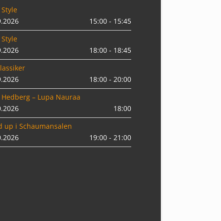
 Style
9.2026
15:00 - 15:45
 Style
9.2026
18:00 - 18:45
lassiker
9.2026
18:00 - 20:00
 Hedberg – Lupa Nauraa
0.2026
18:00
d up i Schaumansalen
0.2026
19:00 - 21:00