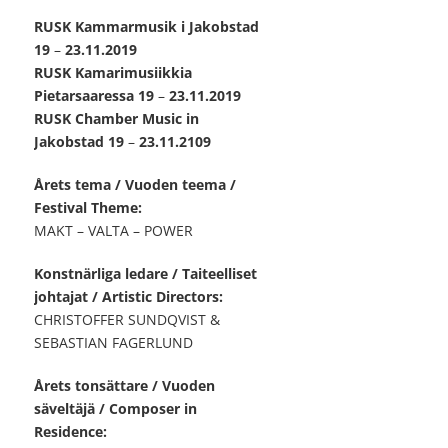
RUSK Kammarmusik i Jakobstad
19
–
23.11.2019
RUSK Kamarimusiikkia
Pietarsaaressa 19
–
23.11.2019
RUSK Chamber Music in
Jakobstad 19
–
23.11.2109
Årets tema / Vuoden teema /
Festival Theme:
MAKT – VALTA – POWER
Konstnärliga ledare / Taiteelliset
johtajat / Artistic Directors:
CHRISTOFFER SUNDQVIST &
SEBASTIAN FAGERLUND
Årets tonsättare / Vuoden
säveltäjä / Composer in
Residence: