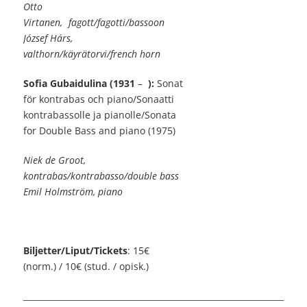
Otto
Virtanen,
fagott/fagotti/bassoon
József Hárs,
valthorn/käyrätorvi/french horn
Sofia Gubaidulina (1931
–
):
Sonat
för kontrabas och piano/Sonaatti
kontrabassolle ja pianolle/Sonata
for Double Bass and piano (1975)
Niek de Groot,
kontrabas/kontrabasso/double bass
Emil Holmström, piano
Biljetter/Liput/Tickets
: 15€
(norm.) / 10€ (stud. / opisk.)
_____________________________________________________________________