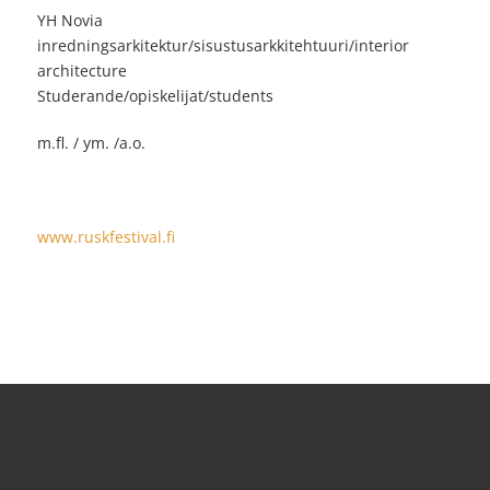
YH Novia
inredningsarkitektur/sisustusarkkitehtuuri/interior
architecture
Studerande/opiskelijat/students
m.fl. / ym. /a.o.
www.ruskfestival.fi