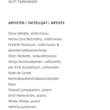
OUTI TARKIAINEN
ARTISTER / TAITEILIJAT / ARTISTS
Elina Vähälä, violin/viulu
Anna-Liisa Bezrodny, violin/viulu
Fredrik Paulsson, violin/viulu &
altviolin/alttoviulu/viola
Ellen Nisbeth, viola/alttoviulu
Senja Rummukainen, cello/sello
Jan-Erik Gustafsson, cello/sello
Niek de Groot,
kontrabas/kontrabasso/double
bass
Paavali Jumppanen, piano
Emil Holmström, piano
Mirka Viitala, piano
Helena Juntunen,