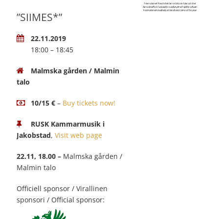
”SIIMES*”
22.11.2019
18:00 – 18:45
Malmska gården / Malmin
talo
10/15 €
–
Buy tickets now!
RUSK Kammarmusik i
Jakobstad
,
Visit web page
22.11, 18.00 –
Malmska gården /
Malmin talo
Officiell sponsor / Virallinen
sponsori / Official sponsor: