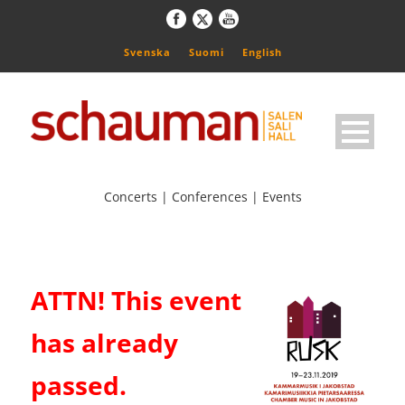
Svenska
Suomi
English
Concerts | Conferences | Events
ATTN! This event
has already
passed.