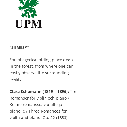
”SIIMES*”
*an allegorical hiding place deep
in the forest, from where one can
easily observe the surrounding
reality.
Clara Schumann (1819
–
1896):
Tre
Romanser för violin och piano /
Kolme romanssia viululle ja
pianolle / Three Romances for
violin and piano, Op. 22 (1853)