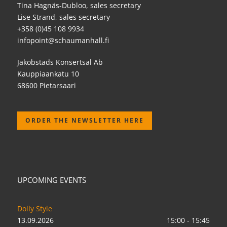
Tina Hagnäs-Dubloo, sales secretary
Lise Strand, sales secretary
+358 (0)45 108 9934
infopoint@schaumanhall.fi
Jakobstads Konsertsal Ab
Kauppiaankatu 10
68600 Pietarsaari
ORDER THE NEWSLETTER HERE
UPCOMING EVENTS
Dolly Style
13.09.2026
15:00 - 15:45