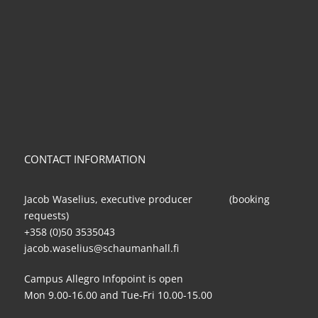
CONTACT INFORMATION
Jacob Waselius, executive producer (booking
requests)
+358 (0)50 3535043
jacob.waselius@schaumanhall.fi
Campus Allegro Infopoint is open
Mon 9.00-16.00 and Tue-Fri 10.00-15.00