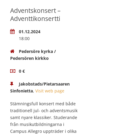
Adventskonsert –
Adventtikonsertti
01.12.2024
18:00
Pedersöre kyrka /
Pedersören kirkko
0 €
Jakobstads/Pietarsaaren
Sinfonietta
,
Visit web page
Stämningsfull konsert med både
traditionell jul- och adventsmusik
samt nyare klassiker. Studerande
från musikutbildningarna i
Campus Allegro uppträder i olika