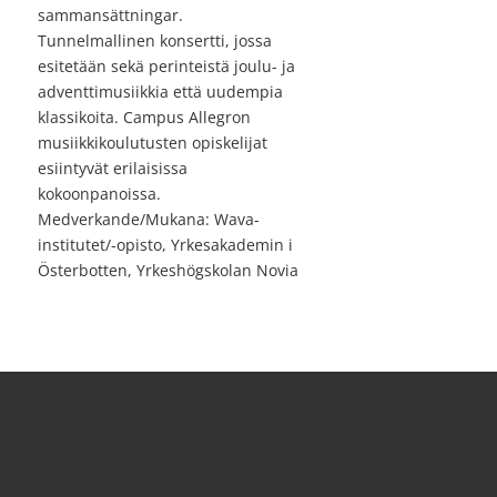
sammansättningar.
Tunnelmallinen konsertti, jossa
esitetään sekä perinteistä joulu- ja
adventtimusiikkia että uudempia
klassikoita. Campus Allegron
musiikkikoulutusten opiskelijat
esiintyvät erilaisissa
kokoonpanoissa.
Medverkande/Mukana: Wava-
institutet/-opisto, Yrkesakademin i
Österbotten, Yrkeshögskolan Novia