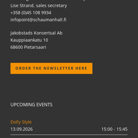
Lise Strand, sales secretary
+358 (0)45 108 9934
infopoint@schaumanhall.fi
Jakobstads Konsertsal Ab
Kauppiaankatu 10
68600 Pietarsaari
ORDER THE NEWSLETTER HERE
UPCOMING EVENTS
Dolly Style
13.09.2026
15:00 - 15:45