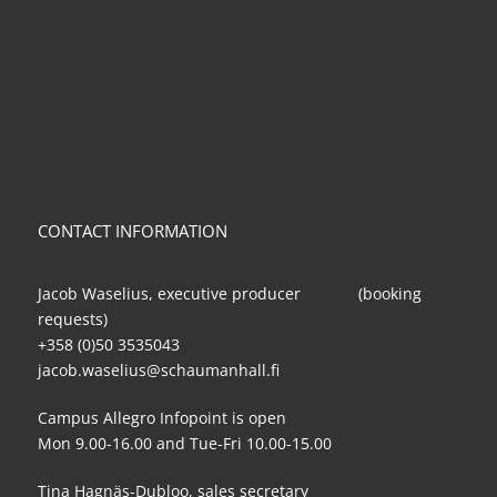
CONTACT INFORMATION
Jacob Waselius, executive producer (booking
requests)
+358 (0)50 3535043
jacob.waselius@schaumanhall.fi
Campus Allegro Infopoint is open
Mon 9.00-16.00 and Tue-Fri 10.00-15.00
Tina Hagnäs-Dubloo, sales secretary