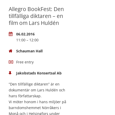
Allegro BookFest: Den
tillfälliga diktaren – en
film om Lars Huldén
06.02.2016
11:00 – 12:00
Schauman Hall
Free entry
Jakobstads Konsertsal Ab
”Den tillfällige diktaren” är en
dokumentär om Lars Huldén och
hans författarskap.
Vi möter honom i hans miljöer på
barndomshemmet Nörråkers i
Monå och i Helsingfors under