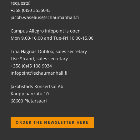
requests)
+358 (0)50 3535043
jacob.waselius@schaumanhall.fi
Campus Allegro Infopoint is open
Mon 9.00-16.00 and Tue-Fri 10.00-15.00
Tina Hagnäs-Dubloo, sales secretary
Lise Strand, sales secretary
+358 (0)45 108 9934
infopoint@schaumanhall.fi
Jakobstads Konsertsal Ab
Kauppiaankatu 10
68600 Pietarsaari
ORDER THE NEWSLETTER HERE