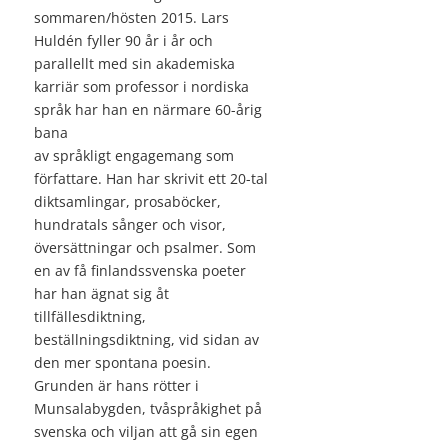
sommaren/hösten 2015. Lars
Huldén fyller 90 år i år och
parallellt med sin akademiska
karriär som professor i nordiska
språk har han en närmare 60-årig
bana
av språkligt engagemang som
författare. Han har skrivit ett 20-tal
diktsamlingar, prosaböcker,
hundratals sånger och visor,
översättningar och psalmer. Som
en av få finlandssvenska poeter
har han ägnat sig åt
tillfällesdiktning,
beställningsdiktning, vid sidan av
den mer spontana poesin.
Grunden är hans rötter i
Munsalabygden, tvåspråkighet på
svenska och viljan att gå sin egen