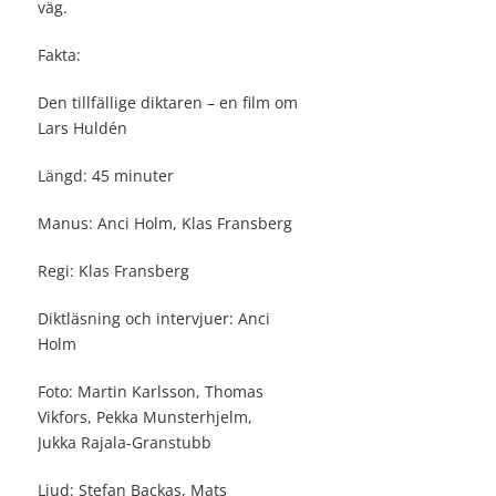
väg.
Fakta:
Den tillfällige diktaren – en film om
Lars Huldén
Längd: 45 minuter
Manus: Anci Holm, Klas Fransberg
Regi: Klas Fransberg
Diktläsning och intervjuer: Anci
Holm
Foto: Martin Karlsson, Thomas
Vikfors, Pekka Munsterhjelm,
Jukka Rajala-Granstubb
Ljud: Stefan Backas, Mats