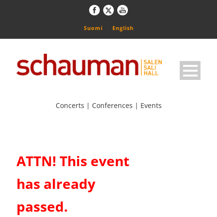
Suomi
English
Concerts | Conferences | Events
ATTN! This event
has already
passed.