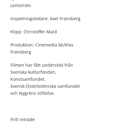
Lemström
Inspelningsledare: Axel Fransberg
Klipp: Christoffer Maid
Produktion: Cinemedia kb/Klas
Fransberg
Filmen har fått understöd från
Svenska kulturfonden,
Konstsamfundet,
Svensk-Österbottniska samfundet
och Nygréns stiftelse.
Fritt inträde