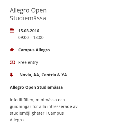
Allegro Open
Studiemässa
15.03.2016
09:00 – 18:00
Campus Allegro
Free entry
Novia, ÅA, Centria & YA
Allegro Open Studiemässa
Infotillfällen, minimässa och
guidningar för alla intresserade av
studiemöjligheter i Campus
Allegro.