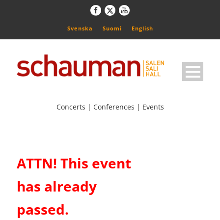
Svenska
Suomi
English
Concerts | Conferences | Events
ATTN! This event
has already
passed.