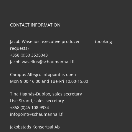
CONTACT INFORMATION
Jacob Waselius, executive producer (booking
requests)
+358 (0)50 3535043
jacob.waselius@schaumanhall.fi
Campus Allegro Infopoint is open
Mon 9.00-16.00 and Tue-Fri 10.00-15.00
Tina Hagnäs-Dubloo, sales secretary
Lise Strand, sales secretary
+358 (0)45 108 9934
infopoint@schaumanhall.fi
Jakobstads Konsertsal Ab