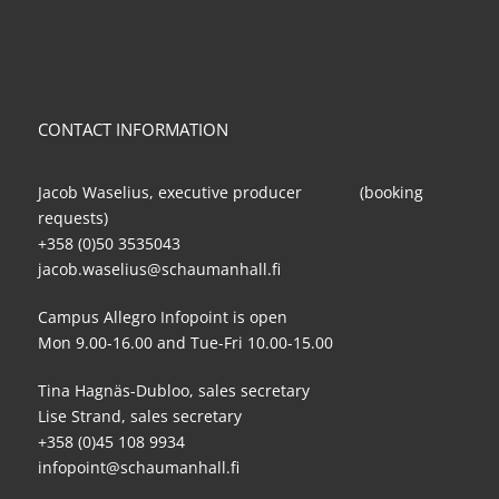
CONTACT INFORMATION
Jacob Waselius, executive producer (booking
requests)
+358 (0)50 3535043
jacob.waselius@schaumanhall.fi
Campus Allegro Infopoint is open
Mon 9.00-16.00 and Tue-Fri 10.00-15.00
Tina Hagnäs-Dubloo, sales secretary
Lise Strand, sales secretary
+358 (0)45 108 9934
infopoint@schaumanhall.fi