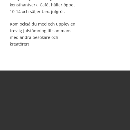
konsthantverk. Cafét håller öppet
10-14 och säljer t.ex. julgröt.
Kom också du med och upplev en
trevlig julstämning tillsammans
med andra besökare och
kreatörer!