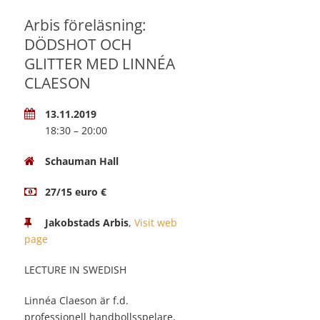
Arbis föreläsning:
DÖDSHOT OCH
GLITTER MED LINNÉA
CLAESON
13.11.2019
18:30 – 20:00
Schauman Hall
27/15 euro €
Jakobstads Arbis
,
Visit web
page
LECTURE IN SWEDISH
Linnéa Claeson är f.d.
professionell handbollsspelare,