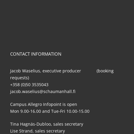
CONTACT INFORMATION
Jacob Waselius, executive producer (booking
requests)
+358 (0)50 3535043
jacob.waselius@schaumanhall.fi
Campus Allegro Infopoint is open
Mon 9.00-16.00 and Tue-Fri 10.00-15.00
Tina Hagnäs-Dubloo, sales secretary
Lise Strand, sales secretary