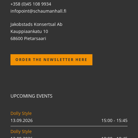
+358 (0)45 108 9934
infopoint@schaumanhall.fi
Jakobstads Konsertsal Ab
Kauppiaankatu 10
68600 Pietarsaari
ORDER THE NEWSLETTER HERE
UPCOMING EVENTS
Dolly Style
13.09.2026
15:00 - 15:45
Dolly Style