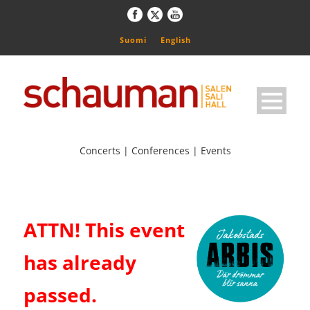
Suomi
English
Concerts | Conferences | Events
ATTN! This event
has already
passed.