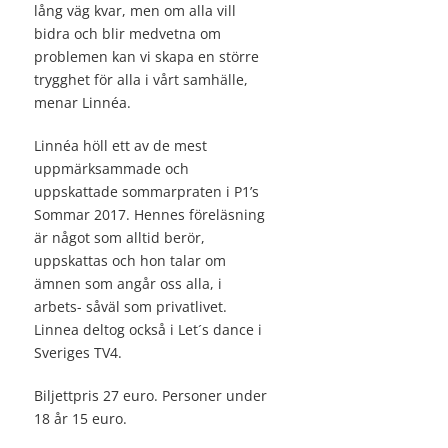
lång väg kvar, men om alla vill
bidra och blir medvetna om
problemen kan vi skapa en större
trygghet för alla i vårt samhälle,
menar Linnéa.
Linnéa höll ett av de mest
uppmärksammade och
uppskattade sommarpraten i P1’s
Sommar 2017. Hennes föreläsning
är något som alltid berör,
uppskattas och hon talar om
ämnen som angår oss alla, i
arbets- såväl som privatlivet.
Linnea deltog också i Let´s dance i
Sveriges TV4.
Biljettpris 27 euro. Personer under
18 år 15 euro.