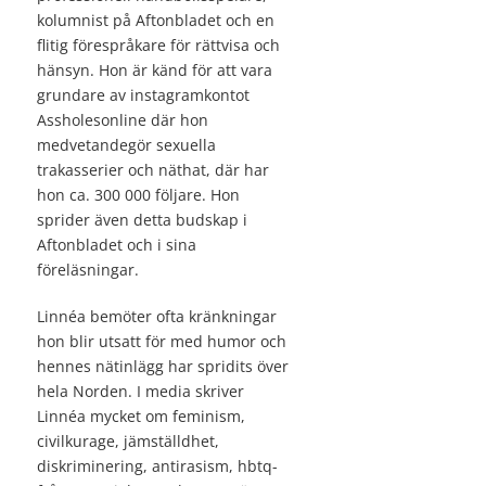
kolumnist på Aftonbladet och en
flitig förespråkare för rättvisa och
hänsyn. Hon är känd för att vara
grundare av instagramkontot
Assholesonline där hon
medvetandegör sexuella
trakasserier och näthat, där har
hon ca. 300 000 följare. Hon
sprider även detta budskap i
Aftonbladet och i sina
föreläsningar.
Linnéa bemöter ofta kränkningar
hon blir utsatt för med humor och
hennes nätinlägg har spridits över
hela Norden. I media skriver
Linnéa mycket om feminism,
civilkurage, jämställdhet,
diskriminering, antirasism, hbtq-