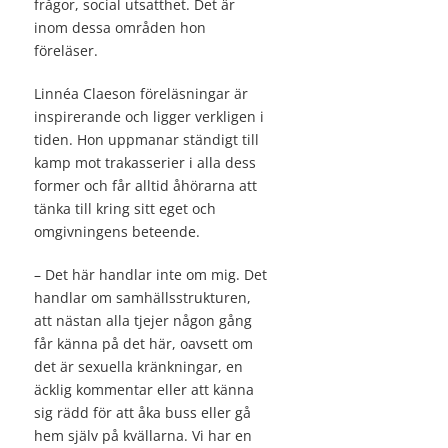
frågor, social utsatthet. Det är
inom dessa områden hon
föreläser.
Linnéa Claeson föreläsningar är
inspirerande och ligger verkligen i
tiden. Hon uppmanar ständigt till
kamp mot trakasserier i alla dess
former och får alltid åhörarna att
tänka till kring sitt eget och
omgivningens beteende.
– Det här handlar inte om mig. Det
handlar om samhällsstrukturen,
att nästan alla tjejer någon gång
får känna på det här, oavsett om
det är sexuella kränkningar, en
äcklig kommentar eller att känna
sig rädd för att åka buss eller gå
hem själv på kvällarna. Vi har en