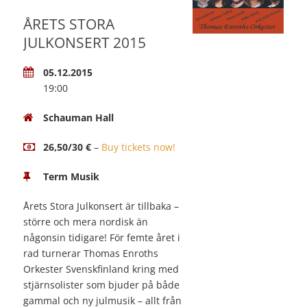
ÅRETS STORA
JULKONSERT 2015
05.12.2015
19:00
Schauman Hall
26,50/30 €
–
Buy tickets now!
Term Musik
Årets Stora Julkonsert är tillbaka –
större och mera nordisk än
någonsin tidigare! För femte året i
rad turnerar Thomas Enroths
Orkester Svenskfinland kring med
stjärnsolister som bjuder på både
gammal och ny julmusik – allt från