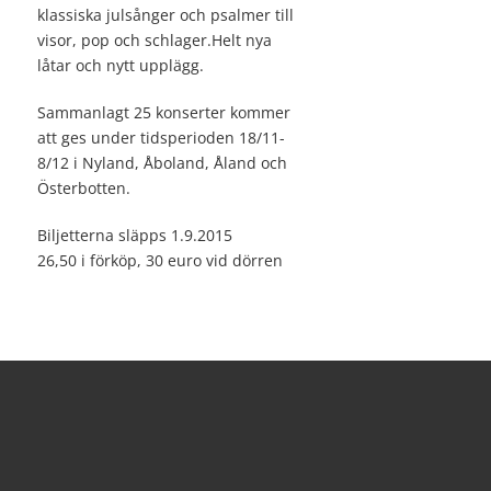
klassiska julsånger och psalmer till
visor, pop och schlager.Helt nya
låtar och nytt upplägg.
Sammanlagt 25 konserter kommer
att ges under tidsperioden 18/11-
8/12 i Nyland, Åboland, Åland och
Österbotten.
Biljetterna släpps 1.9.2015
26,50 i förköp, 30 euro vid dörren