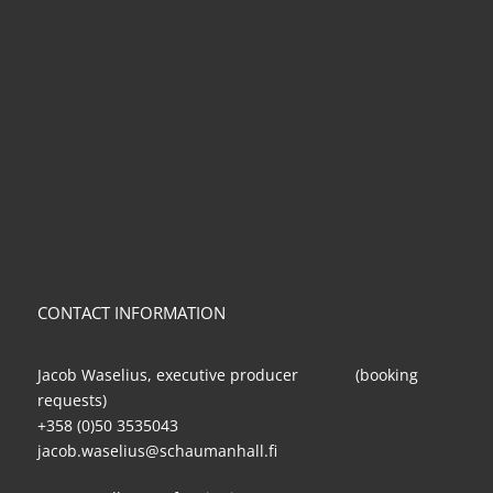
CONTACT INFORMATION
Jacob Waselius, executive producer (booking
requests)
+358 (0)50 3535043
jacob.waselius@schaumanhall.fi