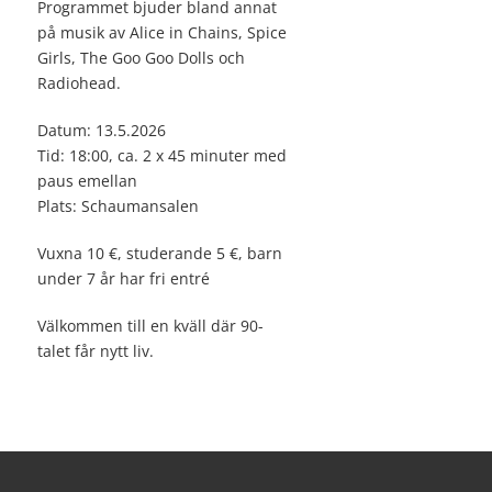
Programmet bjuder bland annat
på musik av Alice in Chains, Spice
Girls, The Goo Goo Dolls och
Radiohead.
Datum: 13.5.2026
Tid: 18:00, ca. 2 x 45 minuter med
paus emellan
Plats: Schaumansalen
Vuxna 10 €, studerande 5 €, barn
under 7 år har fri entré
Välkommen till en kväll där 90-
talet får nytt liv.