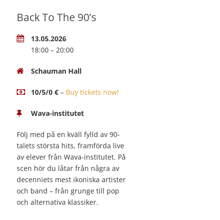
Back To The 90’s
13.05.2026
18:00 – 20:00
Schauman Hall
10/5/0 €
–
Buy tickets now!
Wava-institutet
Följ med på en kväll fylld av 90-
talets största hits, framförda live
av elever från Wava-institutet. På
scen hör du låtar från några av
decenniets mest ikoniska artister
och band – från grunge till pop
och alternativa klassiker.