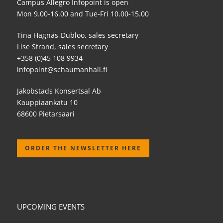
Campus Allegro Infopoint is open
Mon 9.00-16.00 and Tue-Fri 10.00-15.00
Tina Hagnäs-Dubloo, sales secretary
Lise Strand, sales secretary
+358 (0)45 108 9934
infopoint@schaumanhall.fi
Jakobstads Konsertsal Ab
Kauppiaankatu 10
68600 Pietarsaari
ORDER THE NEWSLETTER HERE
UPCOMING EVENTS