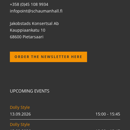
+358 (0)45 108 9934
infopoint@schaumanhall.fi
Jakobstads Konsertsal Ab
Kauppiaankatu 10
68600 Pietarsaari
ORDER THE NEWSLETTER HERE
UPCOMING EVENTS
Dolly Style
13.09.2026
15:00 - 15:45
Dolly Style