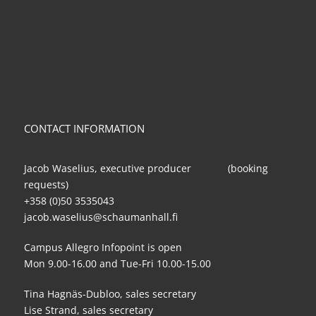
CONTACT INFORMATION
Jacob Waselius, executive producer (booking
requests)
+358 (0)50 3535043
jacob.waselius@schaumanhall.fi
Campus Allegro Infopoint is open
Mon 9.00-16.00 and Tue-Fri 10.00-15.00
Tina Hagnäs-Dubloo, sales secretary
Lise Strand, sales secretary