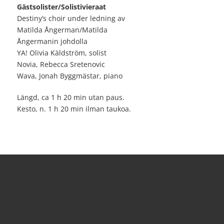
Gästsolister/Solistivieraat
Destiny’s choir under ledning av
Matilda Ångerman/Matilda
Ångermanin johdolla
YA! Olivia Käldström, solist
Novia, Rebecca Sretenovic
Wava, Jonah Byggmästar, piano
Längd, ca 1 h 20 min utan paus.
Kesto, n. 1 h 20 min ilman taukoa.