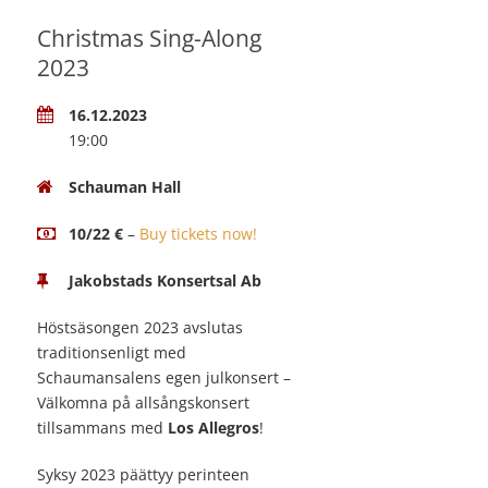
Christmas Sing-Along
2023
16.12.2023
19:00
Schauman Hall
10/22 €
–
Buy tickets now!
Jakobstads Konsertsal Ab
Höstsäsongen 2023 avslutas
traditionsenligt med
Schaumansalens egen julkonsert –
Välkomna på allsångskonsert
tillsammans med
Los Allegros
!
Syksy 2023 päättyy perinteen