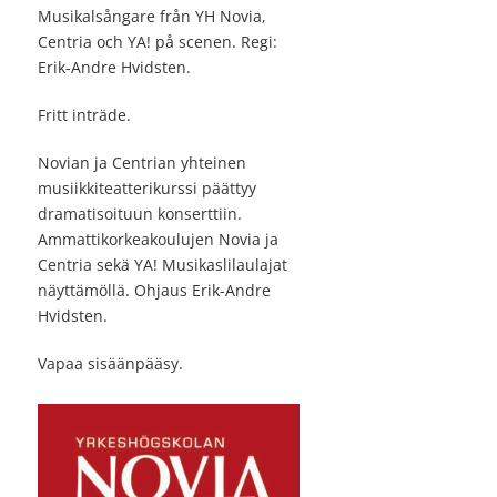
Musikalsångare från YH Novia,
Centria och YA! på scenen. Regi:
Erik-Andre Hvidsten.
Fritt inträde.
Novian ja Centrian yhteinen
musiikkiteatterikurssi päättyy
dramatisoituun konserttiin.
Ammattikorkeakoulujen Novia ja
Centria sekä YA! Musikaslilaulajat
näyttämöllä. Ohjaus Erik-Andre
Hvidsten.
Vapaa sisäänpääsy.