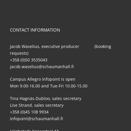
CONTACT INFORMATION
Jacob Waselius, executive producer (booking
requests)
+358 (0)50 3535043
jacob.waselius@schaumanhall.fi
Campus Allegro Infopoint is open
Mon 9.00-16.00 and Tue-Fri 10.00-15.00
Tina Hagnäs-Dubloo, sales secretary
Lise Strand, sales secretary
+358 (0)45 108 9934
infopoint@schaumanhall.fi