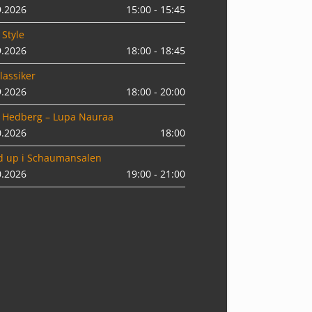
9.2026
15:00 - 15:45
 Style
9.2026
18:00 - 18:45
lassiker
9.2026
18:00 - 20:00
 Hedberg – Lupa Nauraa
0.2026
18:00
d up i Schaumansalen
0.2026
19:00 - 21:00