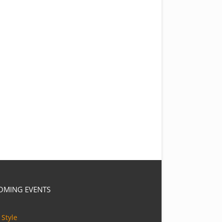
OMING EVENTS
 Style