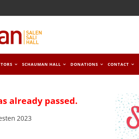
ITORS
SCHAUMAN HALL
DONATIONS
CONTACT
as already passed.
esten 2023