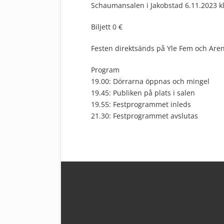
Schaumansalen i Jakobstad 6.11.2023 kl
Biljett 0 €
Festen direktsänds på Yle Fem och Arenan
Program
19.00: Dörrarna öppnas och mingel
19.45: Publiken på plats i salen
19.55: Festprogrammet inleds
21.30: Festprogrammet avslutas