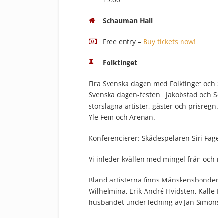
Schauman Hall
Free entry
–
Buy tickets now!
Folktinget
Fira Svenska dagen med Folktinget och Sv
Svenska dagen-festen i Jakobstad och 
storslagna artister, gäster och prisreg
Yle Fem och Arenan.
Konferencierer: Skådespelaren Siri Fa
Vi inleder kvällen med mingel från och 
Bland artisterna finns Månskensbonden
Wilhelmina, Erik-André Hvidsten, Kall
husbandet under ledning av Jan Simon