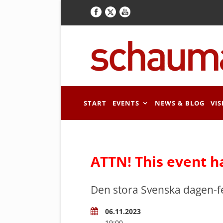
START
EVENTS
NEWS & BLOG
VIS
ATTN! This event h
Den stora Svenska dagen-f
06.11.2023
19:00