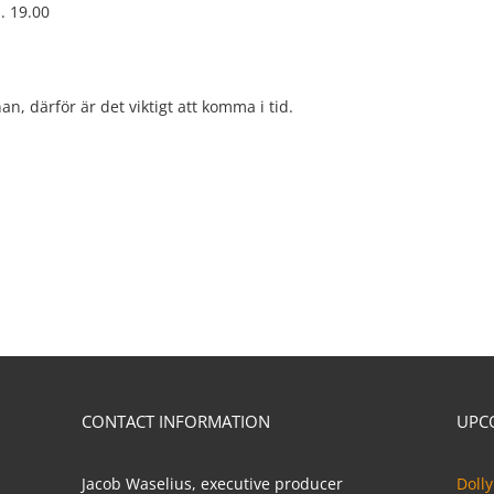
. 19.00
, därför är det viktigt att komma i tid.
CONTACT INFORMATION
UPC
Jacob Waselius, executive producer
Dolly