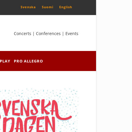
Svenska
Suomi
English
Concerts | Conferences | Events
PLAY
PRO ALLEGRO