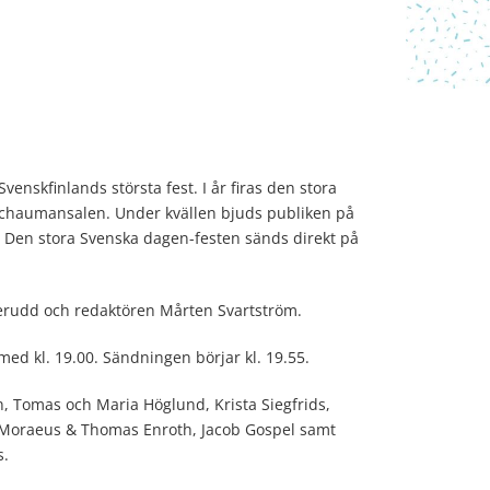
enskfinlands största fest. I år firas den stora
Schaumansalen. Under kvällen bjuds publiken på
n. Den stora Svenska dagen-festen sänds direkt på
gerudd och redaktören Mårten Svartström.
med kl. 19.00. Sändningen börjar kl. 19.55.
, Tomas och Maria Höglund, Krista Siegfrids,
e Moraeus & Thomas Enroth, Jacob Gospel samt
s.