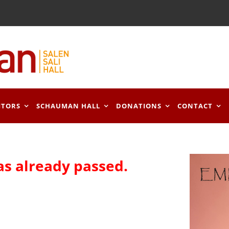
ITORS
SCHAUMAN HALL
DONATIONS
CONTACT
as already passed.