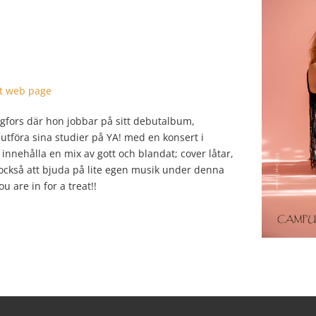
it web page
ingfors där hon jobbar på sitt debutalbum,
 slutföra sina studier på YA! med en konsert i
nehålla en mix av gott och blandat; cover låtar,
också att bjuda på lite egen musik under denna
 are in for a treat!!