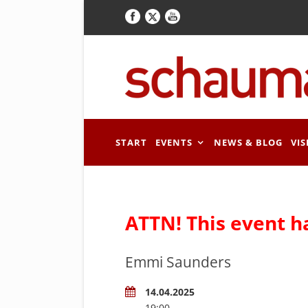
START
EVENTS
NEWS & BLOG
VIS
ATTN! This event h
Emmi Saunders
14.04.2025
19:00