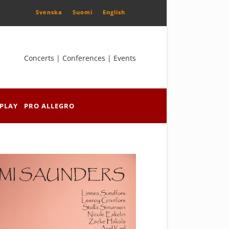
Svenska
Suomi
English
Concerts | Conferences | Events
PLAY
PRO ALLEGRO