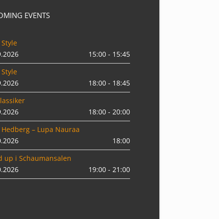
OMING EVENTS
 Style
9.2026
15:00 - 15:45
 Style
9.2026
18:00 - 18:45
lassiker
9.2026
18:00 - 20:00
 Hedberg – Lupa Nauraa
0.2026
18:00
d up i Schaumansalen
0.2026
19:00 - 21:00