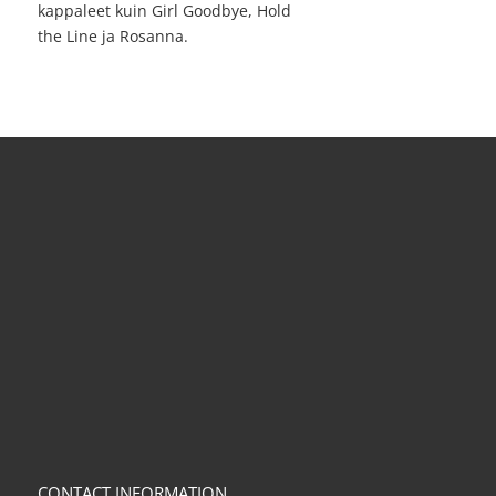
kappaleet kuin Girl Goodbye, Hold
the Line ja Rosanna.
CONTACT INFORMATION