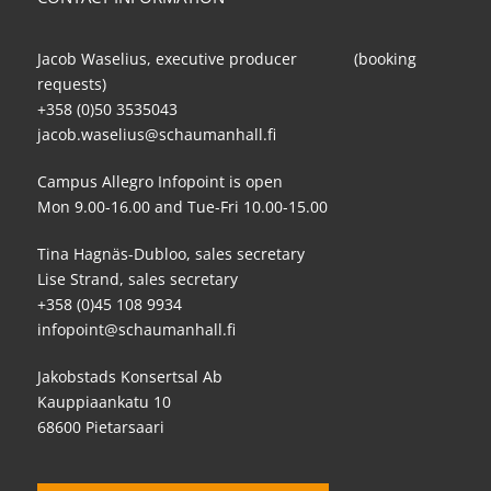
Jacob Waselius, executive producer (booking
requests)
+358 (0)50 3535043
jacob.waselius@schaumanhall.fi
Campus Allegro Infopoint is open
Mon 9.00-16.00 and Tue-Fri 10.00-15.00
Tina Hagnäs-Dubloo, sales secretary
Lise Strand, sales secretary
+358 (0)45 108 9934
infopoint@schaumanhall.fi
Jakobstads Konsertsal Ab
Kauppiaankatu 10
68600 Pietarsaari