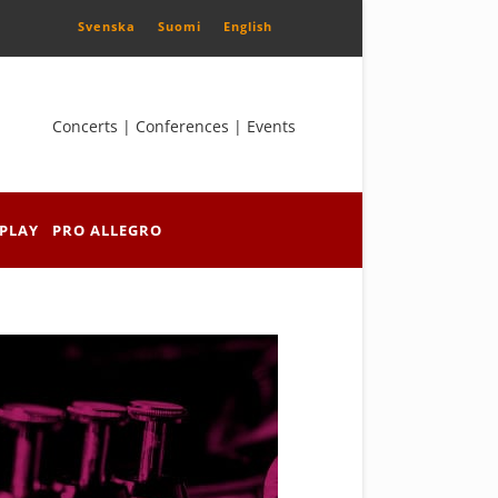
Svenska
Suomi
English
Concerts | Conferences | Events
PLAY
PRO ALLEGRO