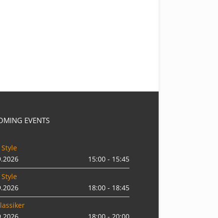
OMING EVENTS
 Style
9.2026
15:00 - 15:45
 Style
9.2026
18:00 - 18:45
lassiker
9.2026
18:00 - 20:00