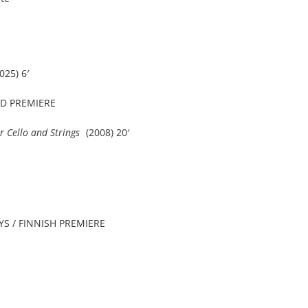
025) 6′
LD PREMIERE
r Cello and Strings
(2008) 20′
S / FINNISH PREMIERE