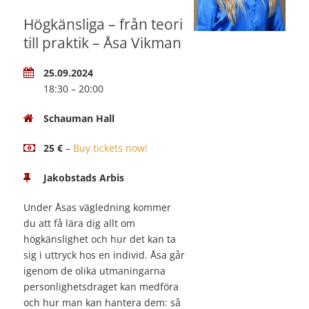
Högkänsliga – från teori
till praktik – Åsa Vikman
25.09.2024
18:30 – 20:00
Schauman Hall
25 €
–
Buy tickets now!
Jakobstads Arbis
Under Åsas vägledning kommer
du att få lära dig allt om
högkänslighet och hur det kan ta
sig i uttryck hos en individ. Åsa går
igenom de olika utmaningarna
personlighetsdraget kan medföra
och hur man kan hantera dem: så