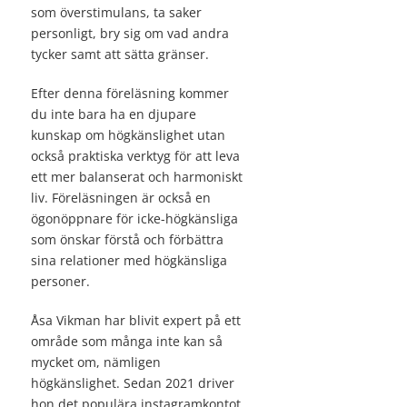
som överstimulans, ta saker
personligt, bry sig om vad andra
tycker samt att sätta gränser.
Efter denna föreläsning kommer
du inte bara ha en djupare
kunskap om högkänslighet utan
också praktiska verktyg för att leva
ett mer balanserat och harmoniskt
liv. Föreläsningen är också en
ögonöppnare för icke-högkänsliga
som önskar förstå och förbättra
sina relationer med högkänsliga
personer.
Åsa Vikman har blivit expert på ett
område som många inte kan så
mycket om, nämligen
högkänslighet. Sedan 2021 driver
hon det populära instagramkontot