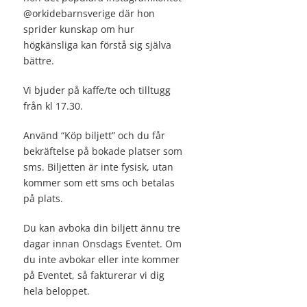
@orkidebarnsverige där hon
sprider kunskap om hur
högkänsliga kan förstå sig själva
bättre.
Vi bjuder på kaffe/te och tilltugg
från kl 17.30.
Använd “Köp biljett” och du får
bekräftelse på bokade platser som
sms. Biljetten är inte fysisk, utan
kommer som ett sms och betalas
på plats.
Du kan avboka din biljett ännu tre
dagar innan Onsdags Eventet. Om
du inte avbokar eller inte kommer
på Eventet, så fakturerar vi dig
hela beloppet.