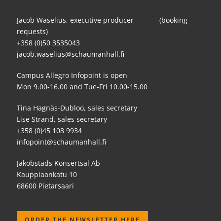
Jacob Waselius, executive producer (booking
requests)
+358 (0)50 3535043
jacob.waselius@schaumanhall.fi
Campus Allegro Infopoint is open
Mon 9.00-16.00 and Tue-Fri 10.00-15.00
Tina Hagnäs-Dubloo, sales secretary
Lise Strand, sales secretary
+358 (0)45 108 9934
infopoint@schaumanhall.fi
Jakobstads Konsertsal Ab
Kauppiaankatu 10
68600 Pietarsaari
ORDER THE NEWSLETTER HERE