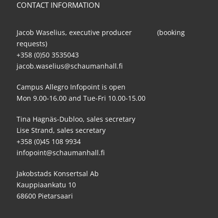
CONTACT INFORMATION
Jacob Waselius, executive producer (booking
requests)
+358 (0)50 3535043
jacob.waselius@schaumanhall.fi
Campus Allegro Infopoint is open
Mon 9.00-16.00 and Tue-Fri 10.00-15.00
Tina Hagnäs-Dubloo, sales secretary
Lise Strand, sales secretary
+358 (0)45 108 9934
infopoint@schaumanhall.fi
Jakobstads Konsertsal Ab
Kauppiaankatu 10
68600 Pietarsaari