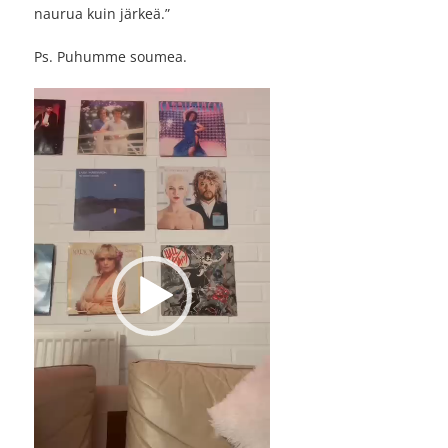
naurua kuin järkeä.”
Ps. Puhumme soumea.
Video
Player