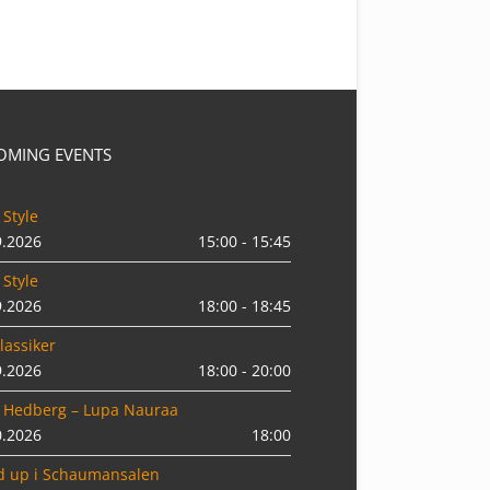
OMING EVENTS
 Style
9.2026
15:00 - 15:45
 Style
9.2026
18:00 - 18:45
lassiker
9.2026
18:00 - 20:00
 Hedberg – Lupa Nauraa
0.2026
18:00
d up i Schaumansalen