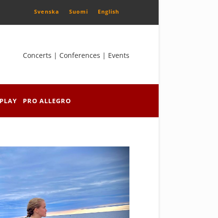
Svenska
Suomi
English
Concerts | Conferences | Events
PLAY
PRO ALLEGRO