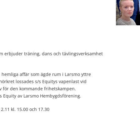
som erbjuder träning, dans och tävlingsverksamhet
n hemliga affär som ägde rum i Larsmo yttre
örkret lossades s/s Equitys vapenlast vid
tiv för den kommande frihetskampen.
s/s Equity av Larsmo Hembygdsförening.
2.11 kl. 15.00 och 17.30