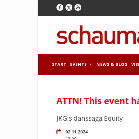
START
EVENTS
NEWS & BLOG
VIS
ATTN! This event h
JKG:s danssaga Equity
02.11.2024
17:30