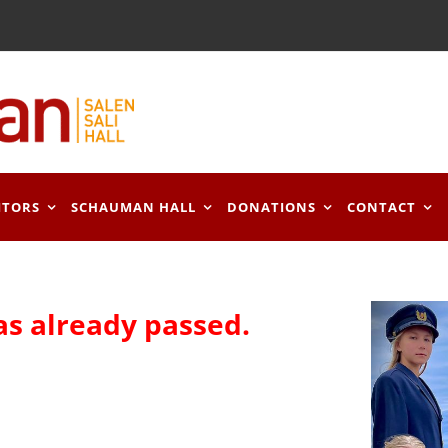
ITORS
SCHAUMAN HALL
DONATIONS
CONTACT
as already passed.