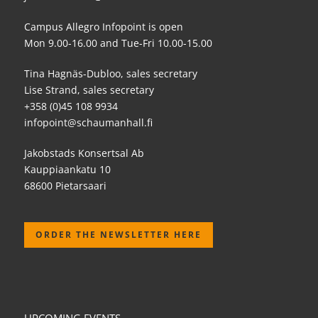
Campus Allegro Infopoint is open
Mon 9.00-16.00 and Tue-Fri 10.00-15.00
Tina Hagnäs-Dubloo, sales secretary
Lise Strand, sales secretary
+358 (0)45 108 9934
infopoint@schaumanhall.fi
Jakobstads Konsertsal Ab
Kauppiaankatu 10
68600 Pietarsaari
ORDER THE NEWSLETTER HERE