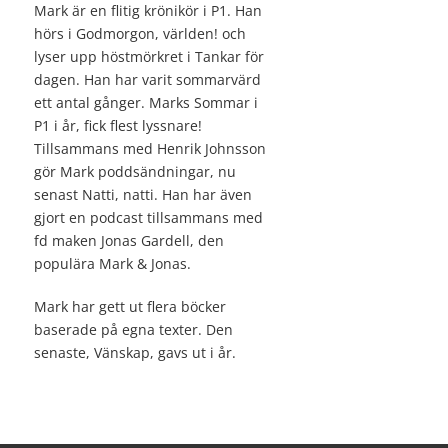
Mark är en flitig krönikör i P1. Han
hörs i Godmorgon, världen! och
lyser upp höstmörkret i Tankar för
dagen. Han har varit sommarvärd
ett antal gånger. Marks Sommar i
P1 i år, fick flest lyssnare!
Tillsammans med Henrik Johnsson
gör Mark poddsändningar, nu
senast Natti, natti. Han har även
gjort en podcast tillsammans med
fd maken Jonas Gardell, den
populära Mark & Jonas.
Mark har gett ut flera böcker
baserade på egna texter. Den
senaste, Vänskap, gavs ut i år.