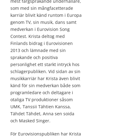
mest färgsprakande underhållare,
som med sin mångfacetterade
karriär blivit känd runtom i Europa
genom TV, sin musik, dans samt
medverkan i Eurovision Song
Contest. Krista deltog med
Finlands bidrag i Eurovisionen
2013 och lämnade med sin
sprakande och positiva
personlighet ett starkt intryck hos
schlagerpubliken. Vid sidan av sin
musikkarriär har Krista även blivit
känd för sin medverkan både som
programledare och deltagare i
otaliga TV produktioner såsom
UMK, Tanssii Tähtien Kanssa,
Tähdet Tähdet, Anna sen soida
och Masked Singer.
För Eurovisionspubliken har Krista