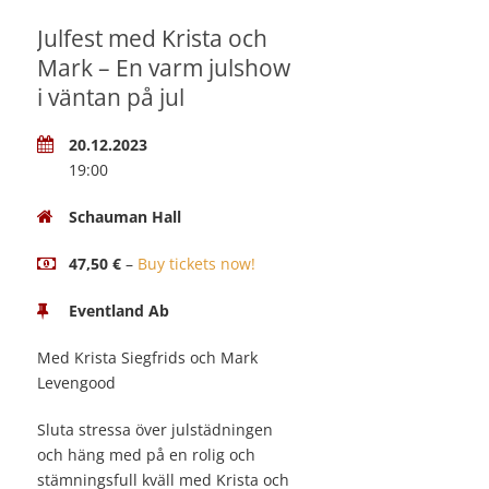
Julfest med Krista och
Mark – En varm julshow
i väntan på jul
20.12.2023
19:00
Schauman Hall
47,50 €
–
Buy tickets now!
Eventland Ab
Med Krista Siegfrids och Mark
Levengood
Sluta stressa över julstädningen
och häng med på en rolig och
stämningsfull kväll med Krista och