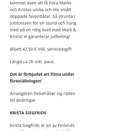
kommer även att få höra Marks
och Kristas unika och lite smått
otippade favoritlåtar. Så strunta i
julstressen för en stund och häng
med på en rolig kväll med Mark &
Krista! Vi garanterar julfeeling!
Biljett 47,50 € inkl. serviceavgift
Längd ca 2h inkl. paus
Det är förbjudet att filma under
föreställningen!
Arrangören förbehåller sig rätten
till ändringar
KRISTA SIEGFRIDS
Krista Siegfrids är en av Finlands