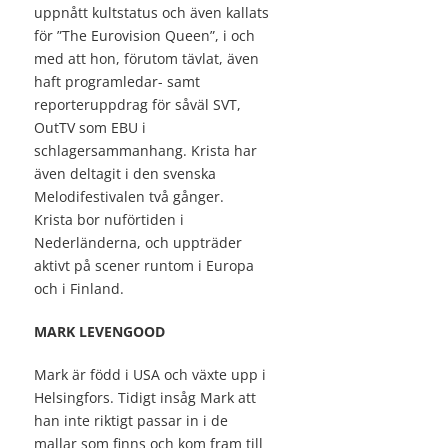
uppnått kultstatus och även kallats
för ”The Eurovision Queen”, i och
med att hon, förutom tävlat, även
haft programledar- samt
reporteruppdrag för såväl SVT,
OutTV som EBU i
schlagersammanhang. Krista har
även deltagit i den svenska
Melodifestivalen två gånger.
Krista bor nuförtiden i
Nederländerna, och uppträder
aktivt på scener runtom i Europa
och i Finland.
MARK LEVENGOOD
Mark är född i USA och växte upp i
Helsingfors. Tidigt insåg Mark att
han inte riktigt passar in i de
mallar som finns och kom fram till