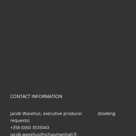
CONTACT INFORMATION
Jacob Waselius, executive producer (booking
requests)
+358 (0)50 3535043
jacob.waselius@schaumanhall.fi