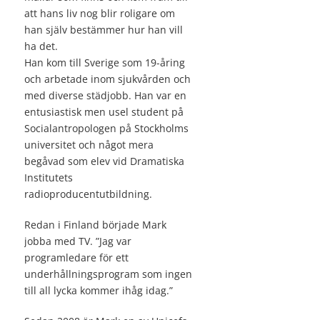
att hans liv nog blir roligare om
han själv bestämmer hur han vill
ha det.
Han kom till Sverige som 19-åring
och arbetade inom sjukvården och
med diverse städjobb. Han var en
entusiastisk men usel student på
Socialantropologen på Stockholms
universitet och något mera
begåvad som elev vid Dramatiska
Institutets
radioproducentutbildning.
Redan i Finland började Mark
jobba med TV. ”Jag var
programledare för ett
underhållningsprogram som ingen
till all lycka kommer ihåg idag.”