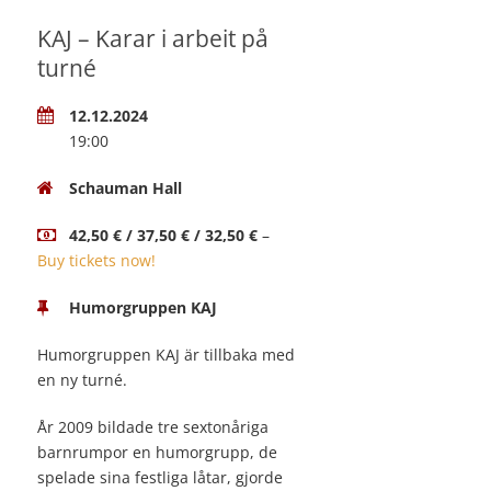
KAJ – Karar i arbeit på
turné
12.12.2024
19:00
Schauman Hall
42,50 € / 37,50 € / 32,50 €
–
Buy tickets now!
Humorgruppen KAJ
Humorgruppen KAJ är tillbaka med
en ny turné.
År 2009 bildade tre sextonåriga
barnrumpor en humorgrupp, de
spelade sina festliga låtar, gjorde