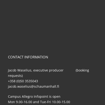
CONTACT INFORMATION
Jacob Waselius, executive producer (booking
requests)
+358 (0)50 3535043
jacob.waselius@schaumanhall.fi
Campus Allegro Infopoint is open
Mon 9.00-16.00 and Tue-Fri 10.00-15.00