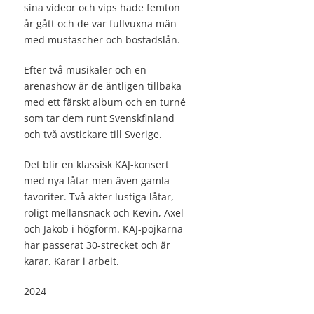
sina videor och vips hade femton
år gått och de var fullvuxna män
med mustascher och bostadslån.
Efter två musikaler och en
arenashow är de äntligen tillbaka
med ett färskt album och en turné
som tar dem runt Svenskfinland
och två avstickare till Sverige.
Det blir en klassisk KAJ-konsert
med nya låtar men även gamla
favoriter. Två akter lustiga låtar,
roligt mellansnack och Kevin, Axel
och Jakob i högform. KAJ-pojkarna
har passerat 30-strecket och är
karar. Karar i arbeit.
2024