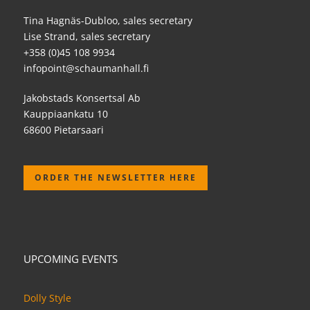
Tina Hagnäs-Dubloo, sales secretary
Lise Strand, sales secretary
+358 (0)45 108 9934
infopoint@schaumanhall.fi
Jakobstads Konsertsal Ab
Kauppiaankatu 10
68600 Pietarsaari
ORDER THE NEWSLETTER HERE
UPCOMING EVENTS
Dolly Style