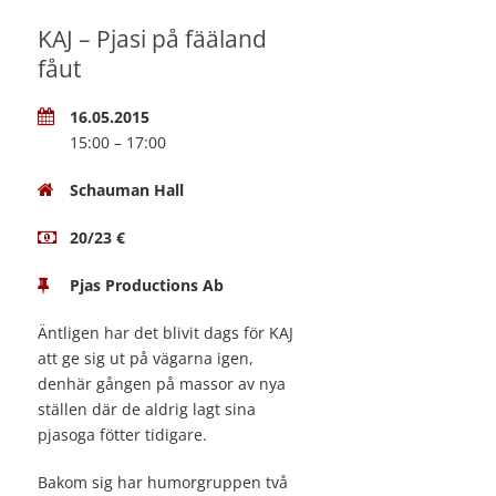
KAJ – Pjasi på fääland
fåut
16.05.2015
15:00 – 17:00
Schauman Hall
20/23 €
Pjas Productions Ab
Äntligen har det blivit dags för KAJ
att ge sig ut på vägarna igen,
denhär gången på massor av nya
ställen där de aldrig lagt sina
pjasoga fötter tidigare.
Bakom sig har humorgruppen två