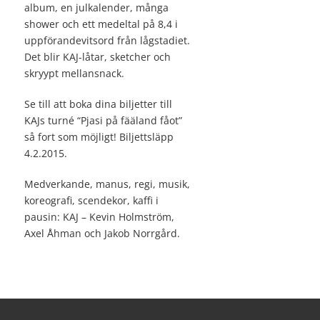
album, en julkalender, många
shower och ett medeltal på 8,4 i
uppförandevitsord från lågstadiet.
Det blir KAJ-låtar, sketcher och
skryypt mellansnack.
Se till att boka dina biljetter till
KAJs turné “Pjasi på fääland fåot”
så fort som möjligt! Biljettsläpp
4.2.2015.
Medverkande, manus, regi, musik,
koreografi, scendekor, kaffi i
pausin: KAJ – Kevin Holmström,
Axel Åhman och Jakob Norrgård.