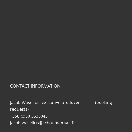
CONTACT INFORMATION
Jacob Waselius, executive producer (booking
requests)
+358 (0)50 3535043
jacob.waselius@schaumanhall.fi