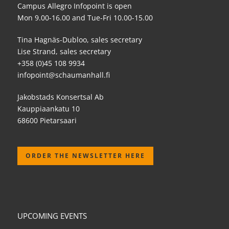
Campus Allegro Infopoint is open
Mon 9.00-16.00 and Tue-Fri 10.00-15.00
Tina Hagnäs-Dubloo, sales secretary
Lise Strand, sales secretary
+358 (0)45 108 9934
infopoint@schaumanhall.fi
Jakobstads Konsertsal Ab
Kauppiaankatu 10
68600 Pietarsaari
ORDER THE NEWSLETTER HERE
UPCOMING EVENTS