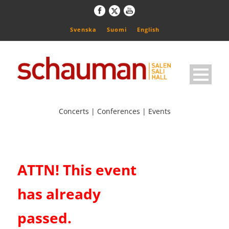
Svenska
Suomi
English
Concerts | Conferences | Events
ATTN! This event
has already
passed.