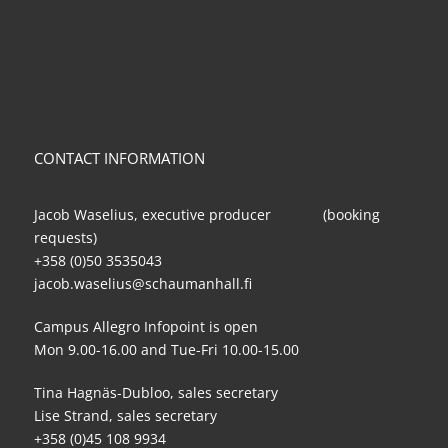
CONTACT INFORMATION
Jacob Waselius, executive producer (booking
requests)
+358 (0)50 3535043
jacob.waselius@schaumanhall.fi
Campus Allegro Infopoint is open
Mon 9.00-16.00 and Tue-Fri 10.00-15.00
Tina Hagnäs-Dubloo, sales secretary
Lise Strand, sales secretary
+358 (0)45 108 9934