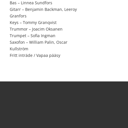
Bas – Linnea Sundfors
Gitarr – Benjamin Backman, Leeroy
Granfors
Keys – Tommy Granqvist
Trummor – Joacim Oksanen
Trumpet – Sofia Ingman
Saxofon – William Palin, Oscar
Kullström
Fritt inträde / Vapaa pääsy