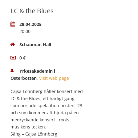
LC & the Blues
28.04.2025
20:00
Schauman Hall
0 €
Yrkesakademin i
Österbotten
,
Visit web page
Cajsa Lönnberg håller konsert med
LC & the Blues; ett härligt gäng
som började spela ihop hösten -23
och som kommer att bjuda på en
medryckande konsert i roots
musikens tecken.
Sång – Cajsa Lönnberg