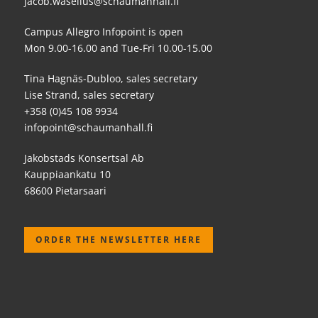
jacob.waselius@schaumanhall.fi
Campus Allegro Infopoint is open
Mon 9.00-16.00 and Tue-Fri 10.00-15.00
Tina Hagnäs-Dubloo, sales secretary
Lise Strand, sales secretary
+358 (0)45 108 9934
infopoint@schaumanhall.fi
Jakobstads Konsertsal Ab
Kauppiaankatu 10
68600 Pietarsaari
ORDER THE NEWSLETTER HERE