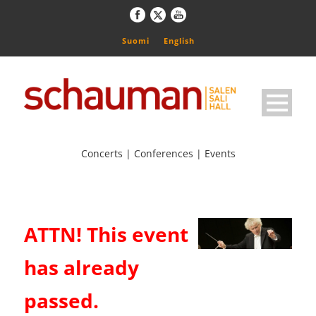
Suomi
English
Concerts | Conferences | Events
ATTN! This event
has already
passed.