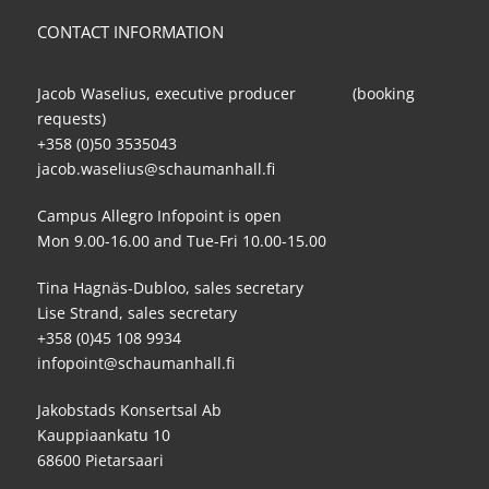
CONTACT INFORMATION
Jacob Waselius, executive producer (booking
requests)
+358 (0)50 3535043
jacob.waselius@schaumanhall.fi
Campus Allegro Infopoint is open
Mon 9.00-16.00 and Tue-Fri 10.00-15.00
Tina Hagnäs-Dubloo, sales secretary
Lise Strand, sales secretary
+358 (0)45 108 9934
infopoint@schaumanhall.fi
Jakobstads Konsertsal Ab
Kauppiaankatu 10
68600 Pietarsaari