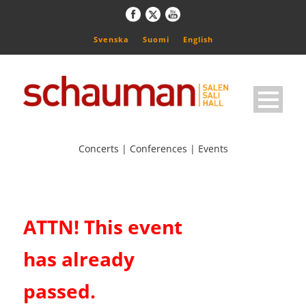
Svenska
Suomi
English
Concerts | Conferences | Events
ATTN! This event
has already
passed.