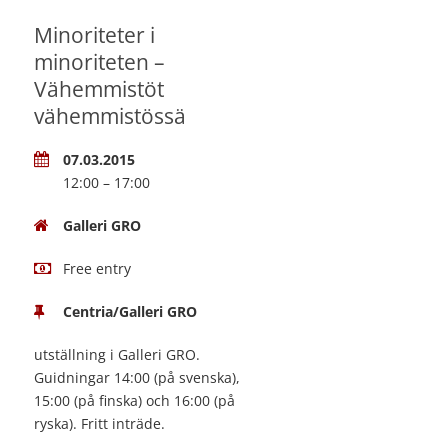
Minoriteter i
minoriteten –
Vähemmistöt
vähemmistössä
07.03.2015
12:00 – 17:00
Galleri GRO
Free entry
Centria/Galleri GRO
utställning i Galleri GRO.
Guidningar 14:00 (på svenska),
15:00 (på finska) och 16:00 (på
ryska). Fritt inträde.