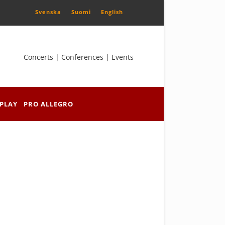
Svenska
Suomi
English
Concerts | Conferences | Events
PLAY
PRO ALLEGRO