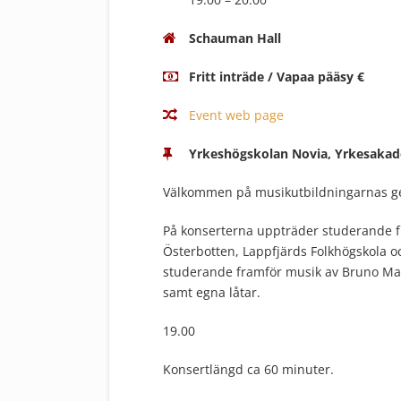
Schauman Hall
Fritt inträde / Vapaa pääsy €
Event web page
Yrkeshögskolan Novia, Yrkesakad
Välkommen på musikutbildningarnas 
På konserterna uppträder studerande f
Österbotten, Lappfjärds Folkhögskola o
studerande framför musik av Bruno Mar
samt egna låtar.
19.00
Konsertlängd ca 60 minuter.