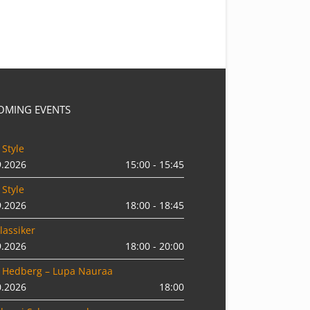
OMING EVENTS
 Style
9.2026
15:00 - 15:45
 Style
9.2026
18:00 - 18:45
lassiker
9.2026
18:00 - 20:00
 Hedberg – Lupa Nauraa
0.2026
18:00