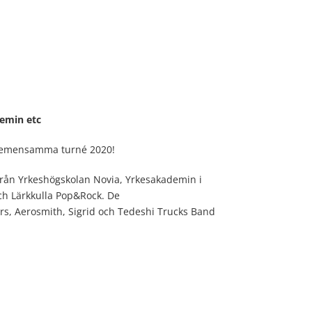
emin etc
gemensamma turné 2020!
rån Yrkeshögskolan Novia, Yrkesakademin i
ch Lärkkulla Pop&Rock. De
s, Aerosmith, Sigrid och Tedeshi Trucks Band