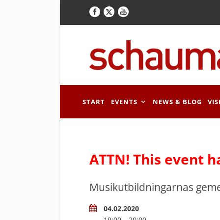
START
EVENTS
NEWS & BLOG
VIS
ATTN! This event h
Musikutbildningarnas gem
04.02.2020
19:00 – 20:00