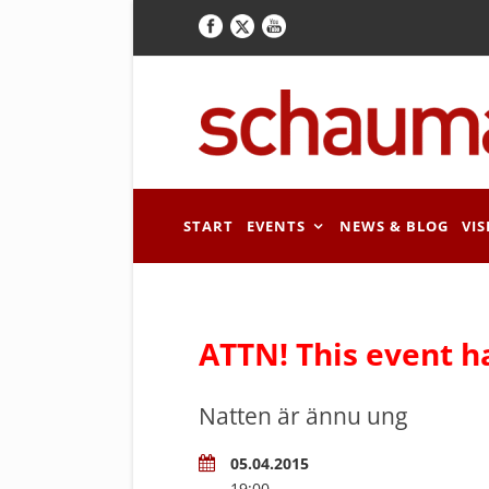
START
EVENTS
NEWS & BLOG
VIS
ATTN! This event h
Natten är ännu ung
05.04.2015
19:00