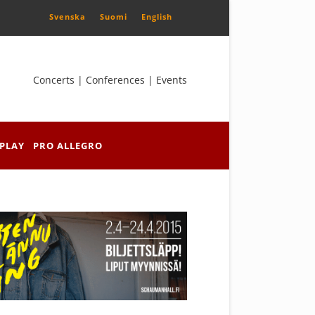
Svenska
Suomi
English
Concerts | Conferences | Events
PLAY
PRO ALLEGRO