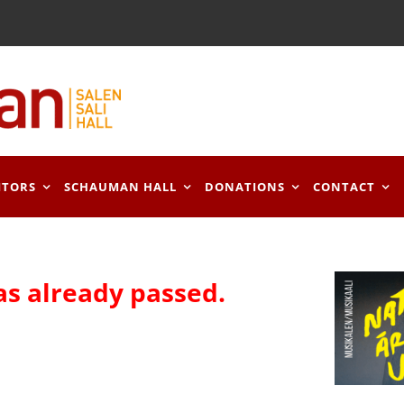
ITORS
SCHAUMAN HALL
DONATIONS
CONTACT
as already passed.