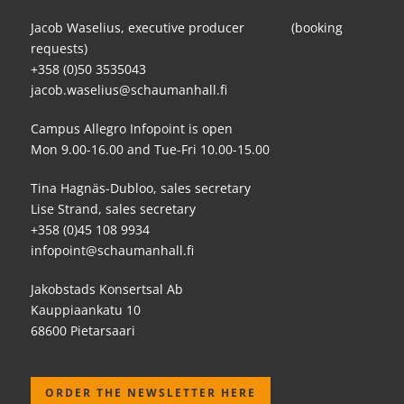
Jacob Waselius, executive producer (booking
requests)
+358 (0)50 3535043
jacob.waselius@schaumanhall.fi
Campus Allegro Infopoint is open
Mon 9.00-16.00 and Tue-Fri 10.00-15.00
Tina Hagnäs-Dubloo, sales secretary
Lise Strand, sales secretary
+358 (0)45 108 9934
infopoint@schaumanhall.fi
Jakobstads Konsertsal Ab
Kauppiaankatu 10
68600 Pietarsaari
ORDER THE NEWSLETTER HERE