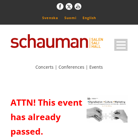
Svenska
Suomi
English
Concerts | Conferences | Events
ATTN! This event
has already
passed.