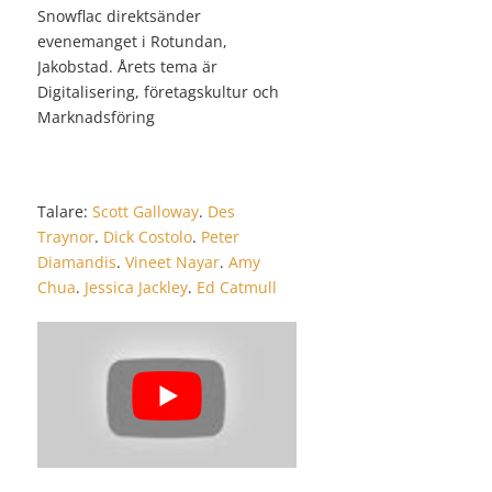
Snowflac direktsänder
evenemanget i Rotundan,
Jakobstad. Årets tema är
Digitalisering, företagskultur och
Marknadsföring
Talare:
Scott Galloway
.
Des
Traynor
.
Dick Costolo
.
Peter
Diamandis
.
Vineet Nayar
.
Amy
Chua
.
Jessica Jackley
.
Ed Catmull