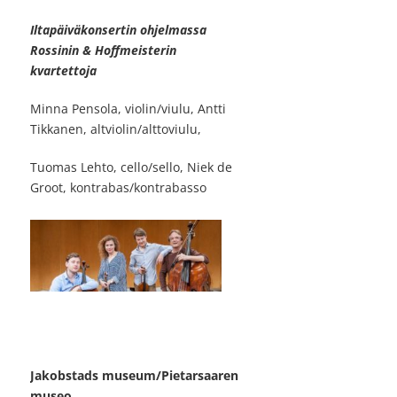
Iltapäiväkonsertin ohjelmassa
Rossinin & Hoffmeisterin
kvartettoja
Minna Pensola, violin/viulu, Antti
Tikkanen, altviolin/alttoviulu,
Tuomas Lehto, cello/sello, Niek de
Groot, kontrabas/kontrabasso
Jakobstads museum/Pietarsaaren
museo