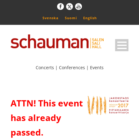
Svenska
Suomi
English
Concerts | Conferences | Events
ATTN! This event
has already
passed.