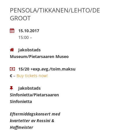
PENSOLA/TIKKANEN/LEHTO/DE
GROOT
15.10.2017
15:00 –
Jakobstads
Museum/Pietarsaaren Museo
15/20 +exp.avg./toim.maksu
€
–
Buy tickets now!
Jakobstads
Sinfonietta/Pietarsaaren
Sinfonietta
Eftermiddagskonsert med
kvartetter av Rossini &
Hoffmeister