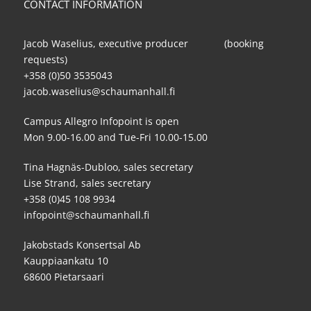
CONTACT INFORMATION
Jacob Waselius, executive producer (booking
requests)
+358 (0)50 3535043
jacob.waselius@schaumanhall.fi
Campus Allegro Infopoint is open
Mon 9.00-16.00 and Tue-Fri 10.00-15.00
Tina Hagnäs-Dubloo, sales secretary
Lise Strand, sales secretary
+358 (0)45 108 9934
infopoint@schaumanhall.fi
Jakobstads Konsertsal Ab
Kauppiaankatu 10
68600 Pietarsaari