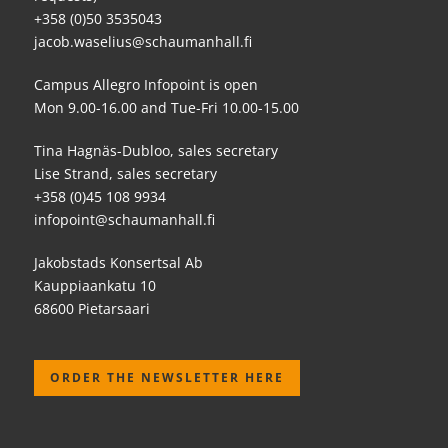
+358 (0)50 3535043
jacob.waselius@schaumanhall.fi
Campus Allegro Infopoint is open
Mon 9.00-16.00 and Tue-Fri 10.00-15.00
Tina Hagnäs-Dubloo, sales secretary
Lise Strand, sales secretary
+358 (0)45 108 9934
infopoint@schaumanhall.fi
Jakobstads Konsertsal Ab
Kauppiaankatu 10
68600 Pietarsaari
ORDER THE NEWSLETTER HERE