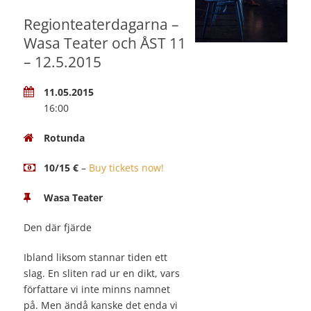
Regionteaterdagarna –
Wasa Teater och ÅST 11
– 12.5.2015
11.05.2015
16:00
Rotunda
10/15 €
–
Buy tickets now!
Wasa Teater
Den där fjärde
Ibland liksom stannar tiden ett
slag. En sliten rad ur en dikt, vars
författare vi inte minns namnet
på. Men ändå kanske det enda vi