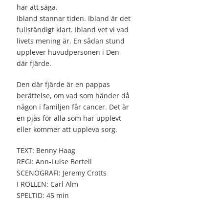
har att säga.
Ibland stannar tiden. Ibland är det
fullständigt klart. Ibland vet vi vad
livets mening är. En sådan stund
upplever huvudpersonen i Den
där fjärde.
Den där fjärde är en pappas
berättelse, om vad som händer då
någon i familjen får cancer. Det är
en pjäs för alla som har upplevt
eller kommer att uppleva sorg.
TEXT: Benny Haag
REGI: Ann-Luise Bertell
SCENOGRAFI: Jeremy Crotts
I ROLLEN: Carl Alm
SPELTID: 45 min