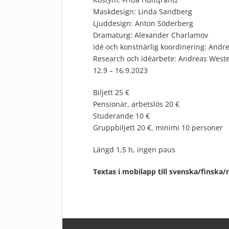
Maskdesign: Linda Sandberg
Ljuddesign: Anton Söderberg
Dramaturg: Alexander Charlamov
Idé och konstnärlig koordinering: And
Research och idéarbete: Andreas West
12.9 – 16.9.2023
Biljett 25 €
Pensionär, arbetslös 20 €
Studerande 10 €
Gruppbiljett 20 €, minimi 10 personer
Längd 1,5 h, ingen paus
Textas i mobilapp till svenska/finska