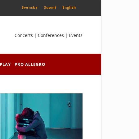
Svenska
Suomi
English
Concerts | Conferences | Events
PLAY
PRO ALLEGRO