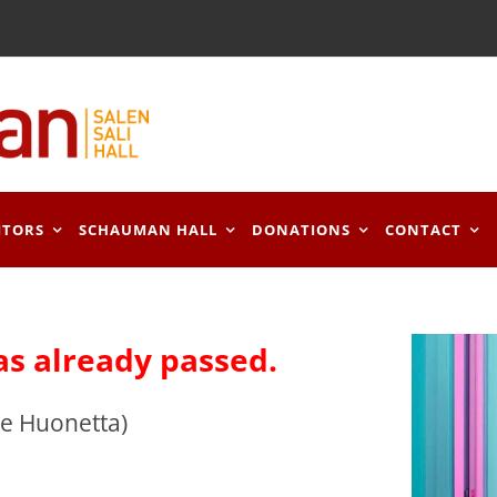
ITORS
SCHAUMAN HALL
DONATIONS
CONTACT
as already passed.
me Huonetta)