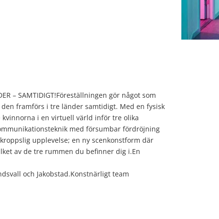
ER – SAMTIDIGT!Föreställningen gör något som
– den framförs i tre länder samtidigt. Med en fysisk
vinnorna i en virtuell värld inför tre olika
re kommunikationsteknik med försumbar fördröjning
omkroppslig upplevelse; en ny scenkonstform där
ilket av de tre rummen du befinner dig i.En
dsvall och Jakobstad.Konstnärligt team