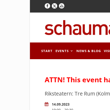
START
EVENTS
NEWS & BLOG
VIS
ATTN! This event h
Riksteatern: Tre Rum (Kol
14.09.2023
19:00 – 20:30