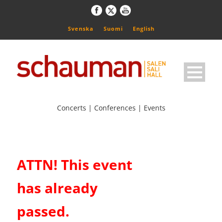
Svenska
Suomi
English
Concerts | Conferences | Events
ATTN! This event
has already
passed.