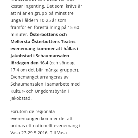
kostar ingenting. Det som krävs är
att ni är en grupp på minst tre
unga i åldern 10-25 år som
framför en föreställning på 15-60
minuter.
Österbottens och
Mellersta Österbottens Teatris
evenemang kommer att hållas i
Jakobstad i Schaumansalen
lördagen den 16.4
(och söndag
17.4 om det blir många grupper).
Evenemanget arrangeras av
Schaumansalen i samarbete med
Kultur- och Ungdomsbyrån i
Jakobstad.
Förutom de regionala
evenemangen kommer det att
ordnas ett nationellt evenemang i
Vasa 27-29.5.2016. Till Vasa