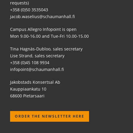
requests)
+358 (0)50 3535043
jacob.waselius@schaumanhall.fi
Campus Allegro Infopoint is open
Mon 9.00-16.00 and Tue-Fri 10.00-15.00
Tina Hagnäs-Dubloo, sales secretary
Lise Strand, sales secretary
+358 (0)45 108 9934
infopoint@schaumanhall.fi
Jakobstads Konsertsal Ab
Kauppiaankatu 10
68600 Pietarsaari
ORDER THE NEWSLETTER HERE