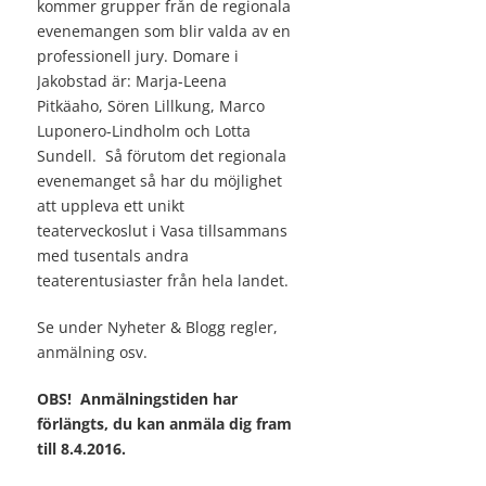
kommer grupper från de regionala
evenemangen som blir valda av en
professionell jury. Domare i
Jakobstad är: Marja-Leena
Pitkäaho, Sören Lillkung, Marco
Luponero-Lindholm och Lotta
Sundell. Så förutom det regionala
evenemanget så har du möjlighet
att uppleva ett unikt
teaterveckoslut i Vasa tillsammans
med tusentals andra
teaterentusiaster från hela landet.
Se under Nyheter & Blogg regler,
anmälning osv.
OBS! Anmälningstiden har
förlängts, du kan anmäla dig fram
till 8.4.2016.