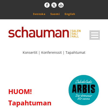
Svenska
Suomi
English
Konsertit | Konferenssit | Tapahtumat
HUOM!
Tapahtuman