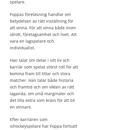
spelare.
Foppas föreläsning handlar om
betydelsen av rätt inställning för
att vinna. För att vinna både inom
idrott, företagsamhet och livet. Att
vara en lagspelare och
individualist.
Han talar om delar i sitt liv och
karriär som spelat störst roll för att
komma fram till titlar och stora
matcher. Han talar både historia
och framtid och om vikten av rätt
laganda, om små marginaler och
det lilla extra som krävs för att bli
en vinnare.
Efter karriären som
ishockeyspelare har Foppa fortsatt