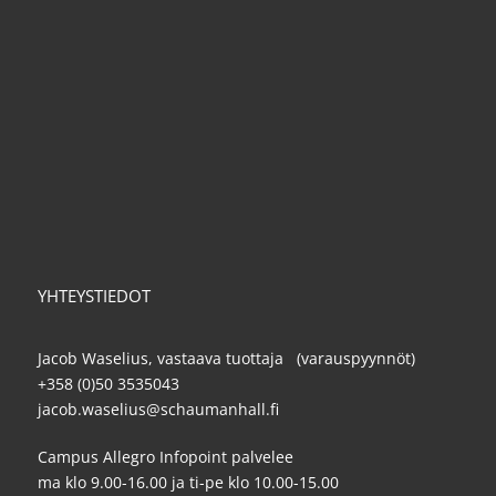
YHTEYSTIEDOT
Jacob Waselius, vastaava tuottaja (varauspyynnöt)
+358 (0)50 3535043
jacob.waselius@schaumanhall.fi
Campus Allegro Infopoint palvelee
ma klo 9.00-16.00 ja ti-pe klo 10.00-15.00