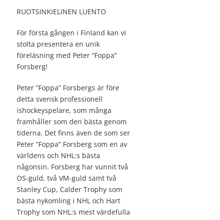
RUOTSINKIELINEN LUENTO
För första gången i Finland kan vi
stolta presentera en unik
föreläsning med Peter ”Foppa”
Forsberg!
Peter ”Foppa” Forsbergs är före
detta svensk professionell
ishockeyspelare, som många
framhåller som den bästa genom
tiderna. Det finns även de som ser
Peter ”Foppa” Forsberg som en av
världens och NHL:s bästa
någonsin. Forsberg har vunnit två
OS-guld, två VM-guld samt två
Stanley Cup, Calder Trophy som
bästa nykomling i NHL och Hart
Trophy som NHL:s mest värdefulla