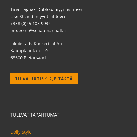
Tina Hagnäs-Dubloo, myyntisihteeri
Lise Strand, myyntisihteeri
+358 (0)45 108 9934
infopoint@schaumanhall.fi
Jakobstads Konsertsal Ab
Kauppiaankatu 10
68600 Pietarsaari
TILAA UUTISKIRJE TÄSTÄ
TULEVAT TAPAHTUMAT
Dolly Style