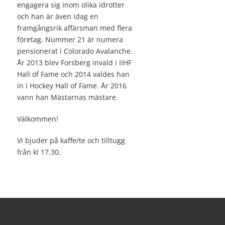
engagera sig inom olika idrotter
och han är även idag en
framgångsrik affärsman med flera
företag. Nummer 21 är numera
pensionerat i Colorado Avalanche.
År 2013 blev Forsberg invald i IIHF
Hall of Fame och 2014 valdes han
in i Hockey Hall of Fame. År 2016
vann han Mästarnas mästare.
Välkommen!
Vi bjuder på kaffe/te och tilltugg
från kl 17.30.