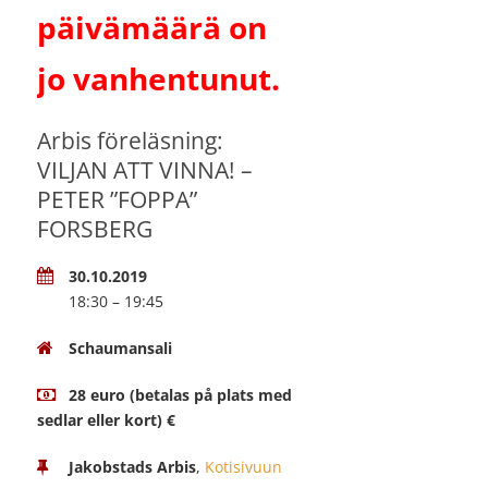
päivämäärä on
jo vanhentunut.
Arbis föreläsning:
VILJAN ATT VINNA! –
PETER ”FOPPA”
FORSBERG
30.10.2019
18:30 – 19:45
Schaumansali
28 euro (betalas på plats med
sedlar eller kort) €
Jakobstads Arbis
,
Kotisivuun