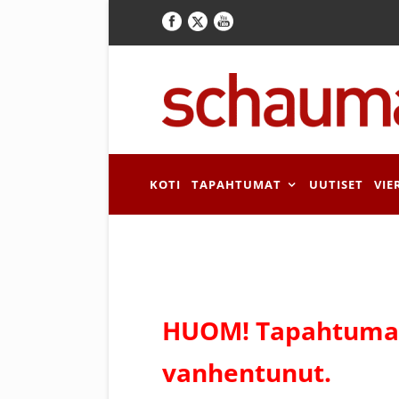
KOTI
TAPAHTUMAT
UUTISET
VIE
HUOM! Tapahtuman
vanhentunut.