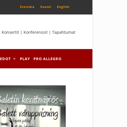
Svenska
Suomi
English
Konsertit | Konferenssit | Tapahtumat
IEDOT
PLAY
PRO ALLEGRO