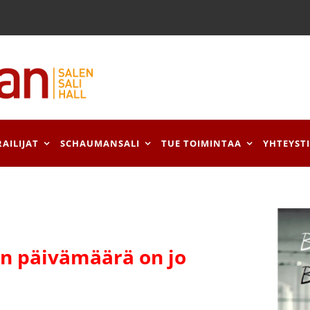
RAILIJAT
SCHAUMANSALI
TUE TOIMINTAA
YHTEYST
 päivämäärä on jo