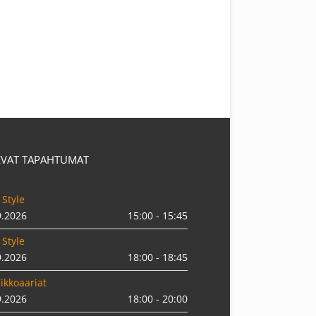
EVAT TAPAHTUMAT
 Style
9.2026
15:00 - 15:45
 Style
9.2026
18:00 - 18:45
ikkoaariat
9.2026
18:00 - 20:00