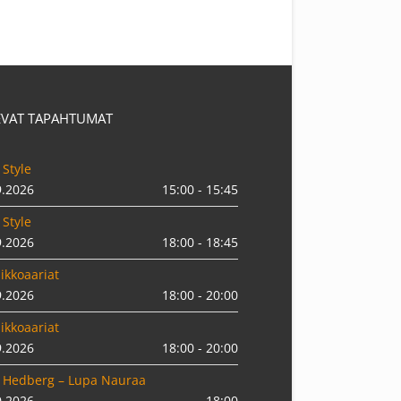
EVAT TAPAHTUMAT
 Style
9.2026
15:00 - 15:45
 Style
9.2026
18:00 - 18:45
ikkoaariat
9.2026
18:00 - 20:00
ikkoaariat
9.2026
18:00 - 20:00
 Hedberg – Lupa Nauraa
0.2026
18:00