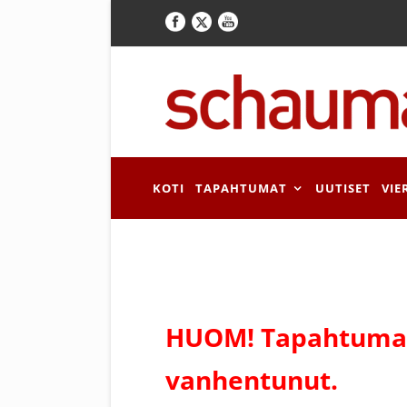
KOTI
TAPAHTUMAT
UUTISET
VIE
HUOM! Tapahtuman
vanhentunut.