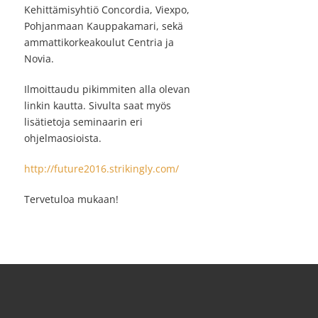
Kehittämisyhtiö Concordia, Viexpo,
Pohjanmaan Kauppakamari, sekä
ammattikorkeakoulut Centria ja
Novia.
Ilmoittaudu pikimmiten alla olevan
linkin kautta. Sivulta saat myös
lisätietoja seminaarin eri
ohjelmaosioista.
http://future2016.strikingly.com/
Tervetuloa mukaan!