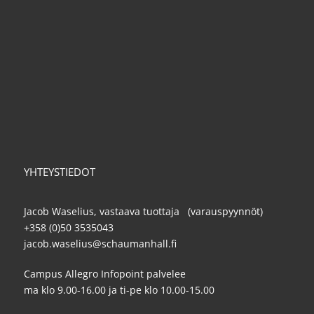
YHTEYSTIEDOT
Jacob Waselius, vastaava tuottaja (varauspyynnöt)
+358 (0)50 3535043
jacob.waselius@schaumanhall.fi
Campus Allegro Infopoint palvelee
ma klo 9.00-16.00 ja ti-pe klo 10.00-15.00