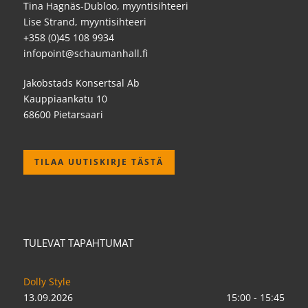
Tina Hagnäs-Dubloo, myyntisihteeri
Lise Strand, myyntisihteeri
+358 (0)45 108 9934
infopoint@schaumanhall.fi
Jakobstads Konsertsal Ab
Kauppiaankatu 10
68600 Pietarsaari
TILAA UUTISKIRJE TÄSTÄ
TULEVAT TAPAHTUMAT
Dolly Style
13.09.2026
15:00 - 15:45