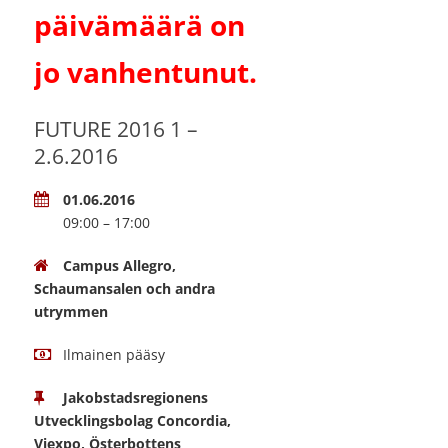
päivämäärä on
jo vanhentunut.
FUTURE 2016 1 –
2.6.2016
01.06.2016
09:00 – 17:00
Campus Allegro,
Schaumansalen och andra
utrymmen
Ilmainen pääsy
Jakobstadsregionens
Utvecklingsbolag Concordia,
Viexpo, Österbottens