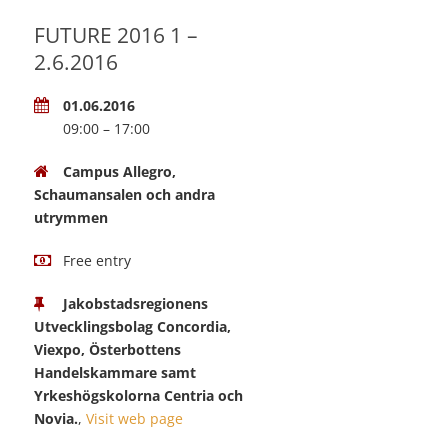
FUTURE 2016 1 –
2.6.2016
01.06.2016
09:00 – 17:00
Campus Allegro,
Schaumansalen och andra
utrymmen
Free entry
Jakobstadsregionens
Utvecklingsbolag Concordia,
Viexpo, Österbottens
Handelskammare samt
Yrkeshögskolorna Centria och
Novia.
,
Visit web page