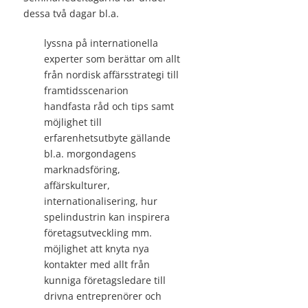
dessa två dagar bl.a.
lyssna på internationella
experter som berättar om allt
från nordisk affärsstrategi till
framtidsscenarion
handfasta råd och tips samt
möjlighet till
erfarenhetsutbyte gällande
bl.a. morgondagens
marknadsföring,
affärskulturer,
internationalisering, hur
spelindustrin kan inspirera
företagsutveckling mm.
möjlighet att knyta nya
kontakter med allt från
kunniga företagsledare till
drivna entreprenörer och