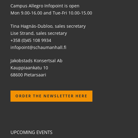
Campus Allegro Infopoint is open
Mon 9.00-16.00 and Tue-Fri 10.00-15.00
Tina Hagnäs-Dubloo, sales secretary
Lise Strand, sales secretary
+358 (0)45 108 9934
infopoint@schaumanhall.fi
Jakobstads Konsertsal Ab
Kauppiaankatu 10
68600 Pietarsaari
ORDER THE NEWSLETTER HERE
UPCOMING EVENTS