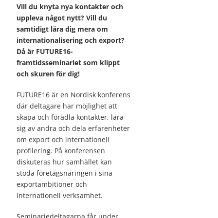
Vill du knyta nya kontakter och
uppleva något nytt? Vill du
samtidigt lära dig mera om
internationalisering och export?
Då är FUTURE16-
framtidsseminariet som klippt
och skuren för dig!
FUTURE16 är en Nordisk konferens
där deltagare har möjlighet att
skapa och förädla kontakter, lära
sig av andra och dela erfarenheter
om export och internationell
profilering. På konferensen
diskuteras hur samhället kan
stöda företagsnäringen i sina
exportambitioner och
internationell verksamhet.
Seminariedeltagarna får under