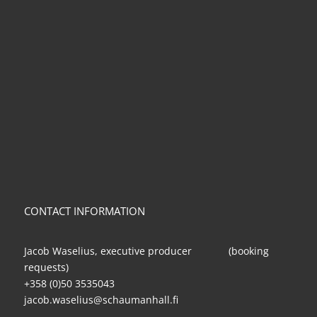
CONTACT INFORMATION
Jacob Waselius, executive producer (booking
requests)
+358 (0)50 3535043
jacob.waselius@schaumanhall.fi