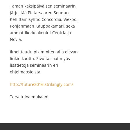
Tämän kaksipäiväisen seminaarin
järjestää Pietarsaaren Seudun
Kehittämisyhtiö Concordia, Viexpo,
Pohjanmaan Kauppakamari, sekä
ammattikorkeakoulut Centria ja
Novia.
Ilmoittaudu pikimmiten alla olevan
linkin kautta. Sivulta saat myös
lisätietoja seminaarin eri
ohjelmaosioista.
http://future2016.strikingly.com/
Tervetuloa mukaan!