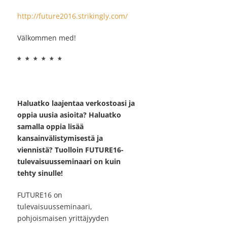
http://future2016.strikingly.com/
Välkommen med!
* * * * * *
Haluatko laajentaa verkostoasi ja
oppia uusia asioita? Haluatko
samalla oppia lisää
kansainvälistymisestä ja
viennistä? Tuolloin FUTURE16-
tulevaisuusseminaari on kuin
tehty sinulle!
FUTURE16 on
tulevaisuusseminaari,
pohjoismaisen yrittäjyyden