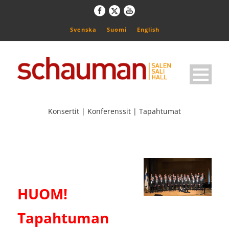
Svenska
Suomi
English
Konsertit | Konferenssit | Tapahtumat
HUOM!
Tapahtuman