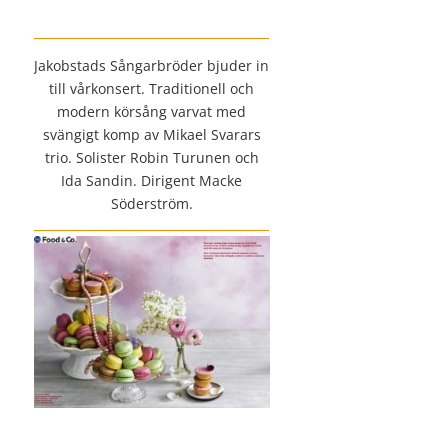
Jakobstads Sångarbröder bjuder in
till vårkonsert. Traditionell och
modern körsång varvat med
svängigt komp av Mikael Svarars
trio. Solister Robin Turunen och
Ida Sandin. Dirigent Macke
Söderström.