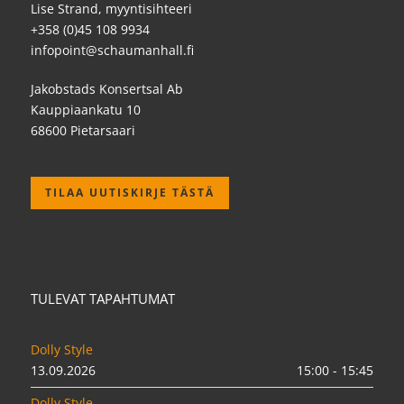
Lise Strand, myyntisihteeri
+358 (0)45 108 9934
infopoint@schaumanhall.fi
Jakobstads Konsertsal Ab
Kauppiaankatu 10
68600 Pietarsaari
TILAA UUTISKIRJE TÄSTÄ
TULEVAT TAPAHTUMAT
Dolly Style
13.09.2026
15:00 - 15:45
Dolly Style