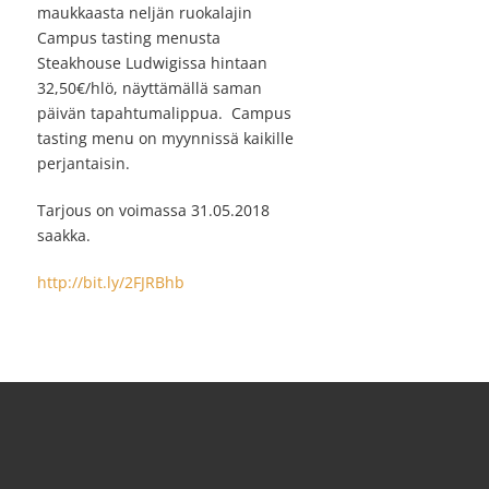
maukkaasta neljän ruokalajin
Campus tasting menusta
Steakhouse Ludwigissa hintaan
32,50€/hlö, näyttämällä saman
päivän tapahtumalippua. Campus
tasting menu on myynnissä kaikille
perjantaisin.
Tarjous on voimassa 31.05.2018
saakka.
http://bit.ly/2FJRBhb