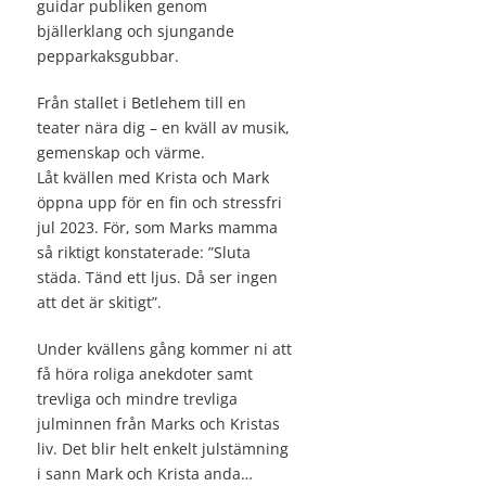
guidar publiken genom
bjällerklang och sjungande
pepparkaksgubbar.
Från stallet i Betlehem till en
teater nära dig – en kväll av musik,
gemenskap och värme.
Låt kvällen med Krista och Mark
öppna upp för en fin och stressfri
jul 2023. För, som Marks mamma
så riktigt konstaterade: ”Sluta
städa. Tänd ett ljus. Då ser ingen
att det är skitigt”.
Under kvällens gång kommer ni att
få höra roliga anekdoter samt
trevliga och mindre trevliga
julminnen från Marks och Kristas
liv. Det blir helt enkelt julstämning
i sann Mark och Krista anda…