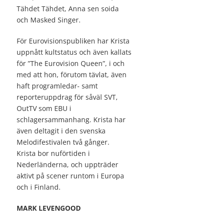
Tähdet Tähdet, Anna sen soida
och Masked Singer.
För Eurovisionspubliken har Krista
uppnått kultstatus och även kallats
för ”The Eurovision Queen”, i och
med att hon, förutom tävlat, även
haft programledar- samt
reporteruppdrag för såväl SVT,
OutTV som EBU i
schlagersammanhang. Krista har
även deltagit i den svenska
Melodifestivalen två gånger.
Krista bor nuförtiden i
Nederländerna, och uppträder
aktivt på scener runtom i Europa
och i Finland.
MARK LEVENGOOD