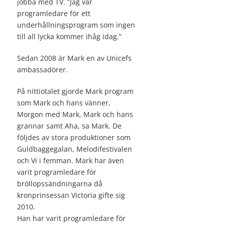
jobba med TV. ”Jag var
programledare för ett
underhållningsprogram som ingen
till all lycka kommer ihåg idag.”
Sedan 2008 är Mark en av Unicefs
ambassadörer.
På nittiotalet gjorde Mark program
som Mark och hans vänner,
Morgon med Mark, Mark och hans
grannar samt Aha, sa Mark. De
följdes av stora produktioner som
Guldbaggegalan, Melodifestivalen
och Vi i femman. Mark har även
varit programledare för
bröllopssändningarna då
kronprinsessan Victoria gifte sig
2010.
Han har varit programledare för