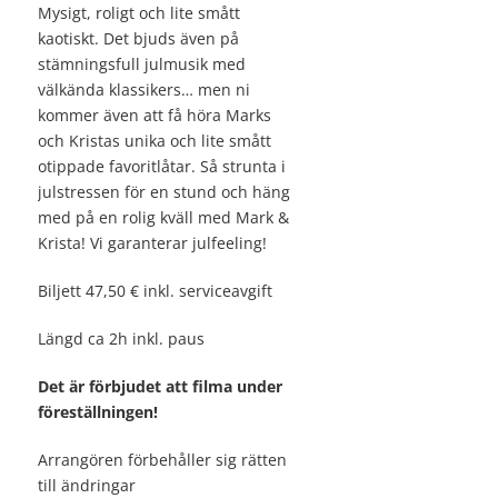
Mysigt, roligt och lite smått
kaotiskt. Det bjuds även på
stämningsfull julmusik med
välkända klassikers… men ni
kommer även att få höra Marks
och Kristas unika och lite smått
otippade favoritlåtar. Så strunta i
julstressen för en stund och häng
med på en rolig kväll med Mark &
Krista! Vi garanterar julfeeling!
Biljett 47,50 € inkl. serviceavgift
Längd ca 2h inkl. paus
Det är förbjudet att filma under
föreställningen!
Arrangören förbehåller sig rätten
till ändringar