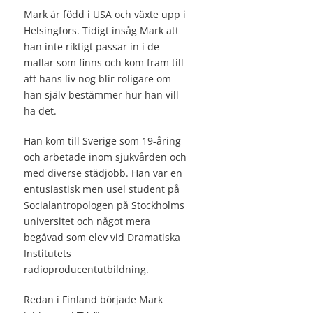
Mark är född i USA och växte upp i
Helsingfors. Tidigt insåg Mark att
han inte riktigt passar in i de
mallar som finns och kom fram till
att hans liv nog blir roligare om
han själv bestämmer hur han vill
ha det.
Han kom till Sverige som 19-åring
och arbetade inom sjukvården och
med diverse städjobb. Han var en
entusiastisk men usel student på
Socialantropologen på Stockholms
universitet och något mera
begåvad som elev vid Dramatiska
Institutets
radioproducentutbildning.
Redan i Finland började Mark