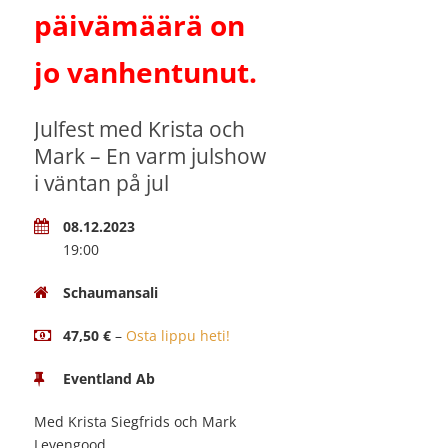
päivämäärä on
jo vanhentunut.
Julfest med Krista och
Mark – En varm julshow
i väntan på jul
08.12.2023
19:00
Schaumansali
47,50 €
–
Osta lippu heti!
Eventland Ab
Med Krista Siegfrids och Mark
Levengood