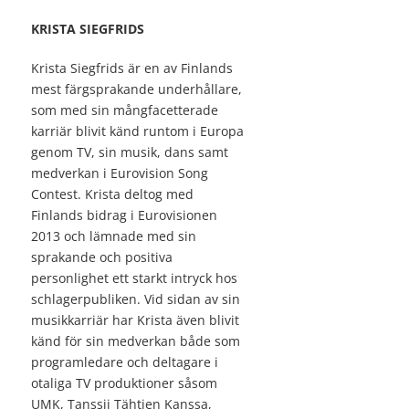
KRISTA SIEGFRIDS
Krista Siegfrids är en av Finlands
mest färgsprakande underhållare,
som med sin mångfacetterade
karriär blivit känd runtom i Europa
genom TV, sin musik, dans samt
medverkan i Eurovision Song
Contest. Krista deltog med
Finlands bidrag i Eurovisionen
2013 och lämnade med sin
sprakande och positiva
personlighet ett starkt intryck hos
schlagerpubliken. Vid sidan av sin
musikkarriär har Krista även blivit
känd för sin medverkan både som
programledare och deltagare i
otaliga TV produktioner såsom
UMK, Tanssii Tähtien Kanssa,