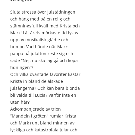
Sluta stressa över julstädningen
och häng med på en rolig och
stämningsfull kväll med Krista och
Mark! Låt årets mörkaste tid lysas
upp av musikalisk glädje och
humor. Vad hände när Marks
pappa på julafton reste sig och
sade ”Nej, nu ska jag gå och köpa
tidningen”?
Och vilka oväntade favoriter kastar
Krista in bland de älskade
julsångerna? Och kan bara blonda
bli valda till Lucia? Varför inte en
utan hår?
Ackompanjerade av trion
”Mandeln i gröten” rumlar Krista
och Mark runt bland minnen av
lyckliga och katastrofala jular och