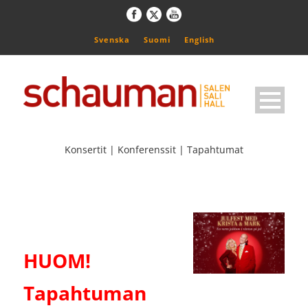
Svenska
Suomi
English
Konsertit | Konferenssit | Tapahtumat
HUOM!
Tapahtuman