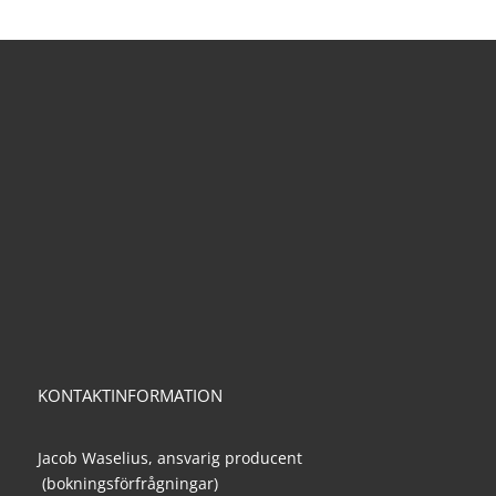
KONTAKTINFORMATION
Jacob Waselius, ansvarig producent
(bokningsförfrågningar)