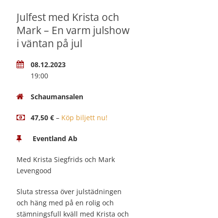
Julfest med Krista och
Mark – En varm julshow
i väntan på jul
08.12.2023
19:00
Schaumansalen
47,50 €
–
Köp biljett nu!
Eventland Ab
Med Krista Siegfrids och Mark
Levengood
Sluta stressa över julstädningen
och häng med på en rolig och
stämningsfull kväll med Krista och