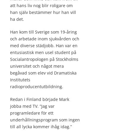
att hans liv nog blir roligare om
han själv bestämmer hur han vill
ha det.
Han kom till Sverige som 19-åring
och arbetade inom sjukvården och
med diverse städjobb. Han var en
entusiastisk men usel student på
Socialantropologen på Stockholms
universitet och något mera
begåvad som elev vid Dramatiska
Institutets
radioproducentutbildning.
Redan i Finland började Mark
jobba med TV. ”Jag var
programledare för ett
underhållningsprogram som ingen
till all lycka kommer ihåg idag.”