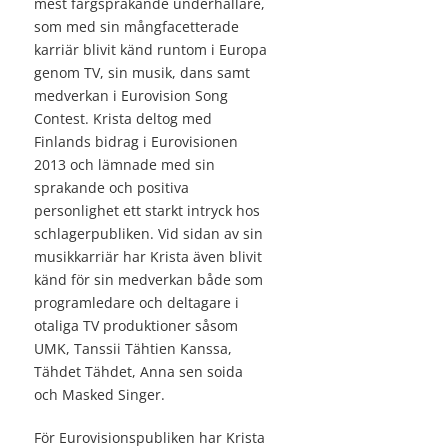
mest färgsprakande underhållare,
som med sin mångfacetterade
karriär blivit känd runtom i Europa
genom TV, sin musik, dans samt
medverkan i Eurovision Song
Contest. Krista deltog med
Finlands bidrag i Eurovisionen
2013 och lämnade med sin
sprakande och positiva
personlighet ett starkt intryck hos
schlagerpubliken. Vid sidan av sin
musikkarriär har Krista även blivit
känd för sin medverkan både som
programledare och deltagare i
otaliga TV produktioner såsom
UMK, Tanssii Tähtien Kanssa,
Tähdet Tähdet, Anna sen soida
och Masked Singer.
För Eurovisionspubliken har Krista