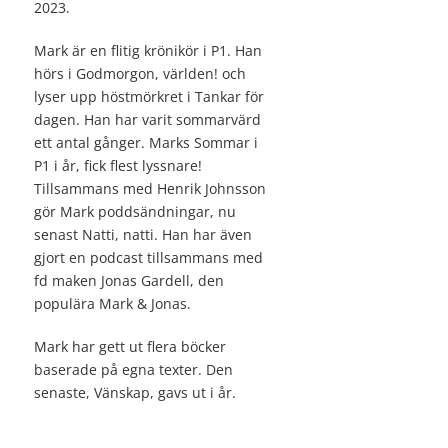
2023.
Mark är en flitig krönikör i P1. Han
hörs i Godmorgon, världen! och
lyser upp höstmörkret i Tankar för
dagen. Han har varit sommarvärd
ett antal gånger. Marks Sommar i
P1 i år, fick flest lyssnare!
Tillsammans med Henrik Johnsson
gör Mark poddsändningar, nu
senast Natti, natti. Han har även
gjort en podcast tillsammans med
fd maken Jonas Gardell, den
populära Mark & Jonas.
Mark har gett ut flera böcker
baserade på egna texter. Den
senaste, Vänskap, gavs ut i år.