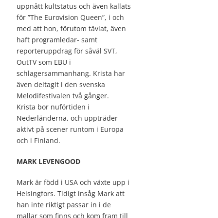
uppnått kultstatus och även kallats
för ”The Eurovision Queen”, i och
med att hon, förutom tävlat, även
haft programledar- samt
reporteruppdrag för såväl SVT,
OutTV som EBU i
schlagersammanhang. Krista har
även deltagit i den svenska
Melodifestivalen två gånger.
Krista bor nuförtiden i
Nederländerna, och uppträder
aktivt på scener runtom i Europa
och i Finland.
MARK LEVENGOOD
Mark är född i USA och växte upp i
Helsingfors. Tidigt insåg Mark att
han inte riktigt passar in i de
mallar som finns och kom fram till