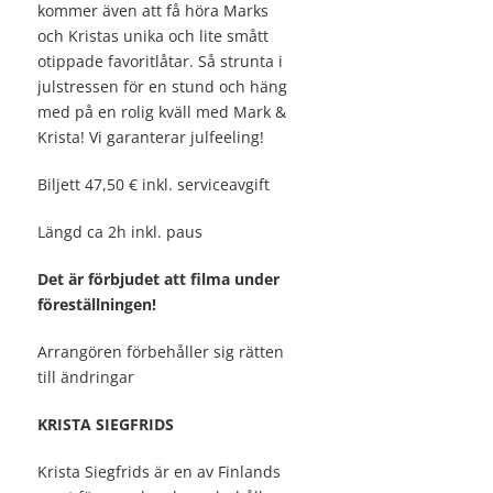
kommer även att få höra Marks
och Kristas unika och lite smått
otippade favoritlåtar. Så strunta i
julstressen för en stund och häng
med på en rolig kväll med Mark &
Krista! Vi garanterar julfeeling!
Biljett 47,50 € inkl. serviceavgift
Längd ca 2h inkl. paus
Det är förbjudet att filma under
föreställningen!
Arrangören förbehåller sig rätten
till ändringar
KRISTA SIEGFRIDS
Krista Siegfrids är en av Finlands