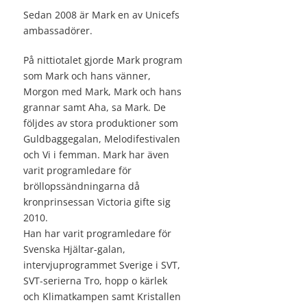
Sedan 2008 är Mark en av Unicefs
ambassadörer.
På nittiotalet gjorde Mark program
som Mark och hans vänner,
Morgon med Mark, Mark och hans
grannar samt Aha, sa Mark. De
följdes av stora produktioner som
Guldbaggegalan, Melodifestivalen
och Vi i femman. Mark har även
varit programledare för
bröllopssändningarna då
kronprinsessan Victoria gifte sig
2010.
Han har varit programledare för
Svenska Hjältar-galan,
intervjuprogrammet Sverige i SVT,
SVT-serierna Tro, hopp o kärlek
och Klimatkampen samt Kristallen