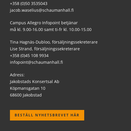
+358 (0)50 3535043
jacob.waselius@schaumanhall.fi
Campus Allegro Infopoint betjänar
må kl. 9.00-16.00 samt ti-fr kl. 10.00-15.00
Tina Hagnäs-Dubloo, försäljningssekreterare
Lise Strand, försäljningssekreterare
+358 (0)45 108 9934
infopoint@schaumanhall.fi
Adress:
Jakobstads Konsertsal Ab
Köpmansgatan 10
68600 Jakobstad
BESTÄLL NYHETSBREVET HÄR