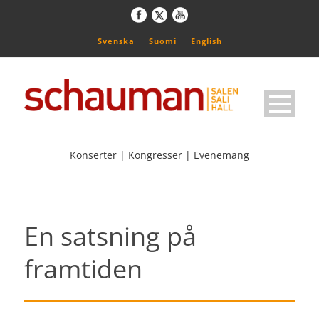
Svenska
Suomi
English
Konserter | Kongresser | Evenemang
En satsning på
framtiden