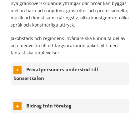
nya gränsöverskridande yttringar där broar kan byggas
mellan barn och ungdom, gräsrötter och professionella,
musik och konst samt näringsliv, olika konstgenrer, olika
språk och konstnärliga uttryck.
Jakobstads och regionens invånare ska kunna ta del av
och medverka till ett färgsprakande paket fyllt med
fantastiska upplevelser!
Privatpersoners understöd till
konsertsalen
Bidrag från företag