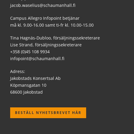
jacob.waselius@schaumanhall.fi
Campus Allegro Infopoint betjänar
må kl. 9.00-16.00 samt ti-fr kl. 10.00-15.00
Tina Hagnäs-Dubloo, försäljningssekreterare
Lise Strand, försäljningssekreterare
+358 (0)45 108 9934
infopoint@schaumanhall.fi
Adress:
Jakobstads Konsertsal Ab
Köpmansgatan 10
68600 Jakobstad
BESTÄLL NYHETSBREVET HÄR