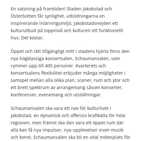
En satsning på framtiden! Staden Jakobstad och
Österbotten får synlighet, utbildningarna en
inspirerande inlärningsmiljö, Jakobstadsnejden ett
kulturutbud på toppnivå och kulturen ett funktionellt
hus. Det kostar.
Öppet och lätt tillgängligt mitt i stadens hjärta finns den
nya högklassiga konsertsalen, Schaumansalen, som
rymmer upp till 405 personer. Kvarterets och
konsertsalens flexibilitet erbjuder många möjligheter i
samspel mellan alla olika plan, scener, rum och ytor och
ett brett spektrum av arrangemang såsom konserter,
konferenser, evenemang och utställningar.
Schaumansalen ska vara ett nav för kulturlivet i
Jakobstad, en dynamisk och offensiv kraftkälla för hela
regionen, men främst ska den vara ett öppet rum där
alla kan få nya impulser, nya upplevelser inom musik
och konst. Schaumansalen ska bli en vital mötesplats för