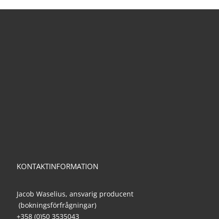
KONTAKTINFORMATION
Jacob Waselius, ansvarig producent
(bokningsförfrågningar)
+358 (0)50 3535043