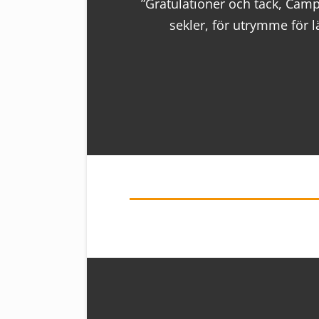
”Gratulationer och tack, Camp
sekler, för utrymme för