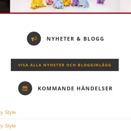
NYHETER & BLOGG
VISA ALLA NYHETER OCH BLOGGINLÄGG
KOMMANDE HÄNDELSER
ly Style
ly Style