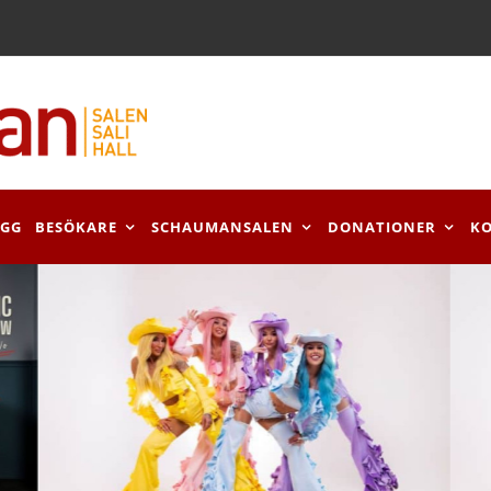
OGG
BESÖKARE
SCHAUMANSALEN
DONATIONER
K