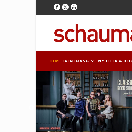
HEM
EVENEMANG
NYHETER & BL