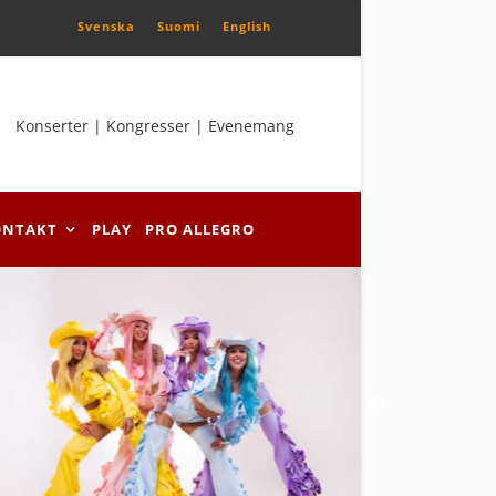
Svenska
Suomi
English
Konserter | Kongresser | Evenemang
ONTAKT
PLAY
PRO ALLEGRO