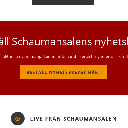
äll Schaumansalens nyhets
m aktuella evenemang, kommande händelser och nyheter direkt i di
BESTÄLL NYHETSBREVET HÄR!
LIVE FRÅN SCHAUMANSALEN