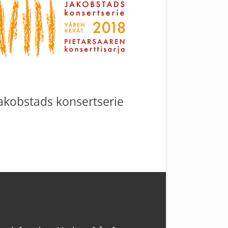
akobstads konsertserie