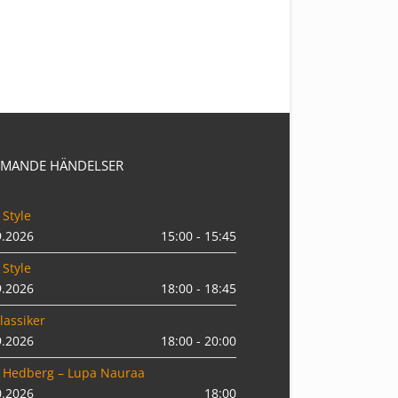
MANDE HÄNDELSER
 Style
9.2026
15:00 - 15:45
 Style
9.2026
18:00 - 18:45
lassiker
9.2026
18:00 - 20:00
 Hedberg – Lupa Nauraa
0.2026
18:00