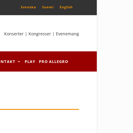
Svenska
Suomi
English
Konserter | Kongresser | Evenemang
ONTAKT
PLAY
PRO ALLEGRO