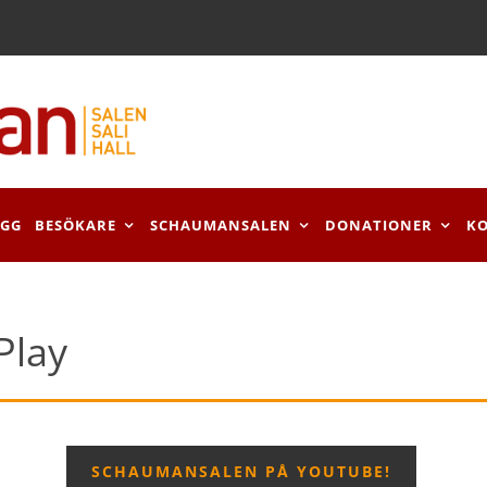
OGG
BESÖKARE
SCHAUMANSALEN
DONATIONER
K
Play
SCHAUMANSALEN PÅ YOUTUBE!