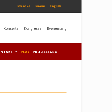
Svenska
Suomi
English
Konserter | Kongresser | Evenemang
ONTAKT
PLAY
PRO ALLEGRO