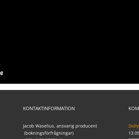
KONTAKTINFORMATION
KOM
Jacob Waselius, ansvarig producent
Dolly
(bokningsförfrågningar)
13.0