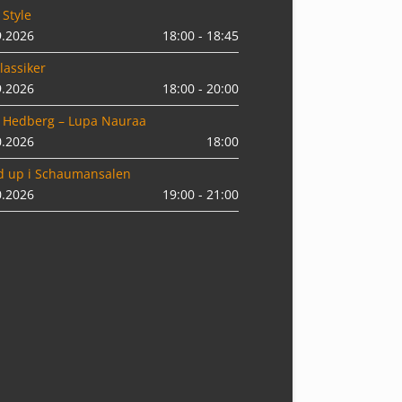
 Style
9.2026
18:00 - 18:45
lassiker
9.2026
18:00 - 20:00
 Hedberg – Lupa Nauraa
0.2026
18:00
d up i Schaumansalen
0.2026
19:00 - 21:00