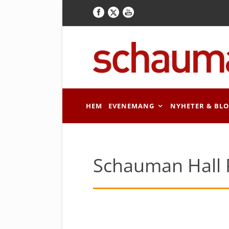
HEM
EVENEMANG
NYHETER & BL
Schauman Hall 