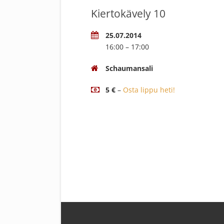
Kiertokävely 10
25.07.2014
16:00 – 17:00
Schaumansali
5 €
–
Osta lippu heti!