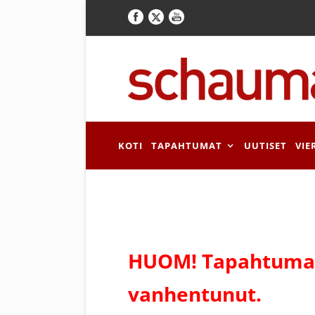
KOTI
TAPAHTUMAT
UUTISET
VIE
HUOM! Tapahtuman
vanhentunut.