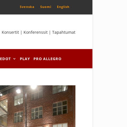
Svenska
Suomi
English
Konsertit | Konferenssit | Tapahtumat
IEDOT
PLAY
PRO ALLEGRO