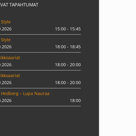
EVAT TAPAHTUMAT
 Style
9.2026
15:00 - 15:45
 Style
9.2026
18:00 - 18:45
ikkoaariat
9.2026
18:00 - 20:00
ikkoaariat
9.2026
18:00 - 20:00
 Hedberg – Lupa Nauraa
0.2026
18:00